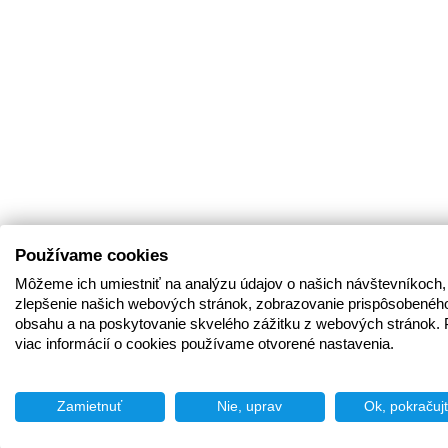
Používame cookies
Môžeme ich umiestniť na analýzu údajov o našich návštevníkoch,
zlepšenie našich webových stránok, zobrazovanie prispôsobenéh
obsahu a na poskytovanie skvelého zážitku z webových stránok. 
viac informácií o cookies používame otvorené nastavenia.
Zamietnuť
Nie, uprav
Ok, pokračuj