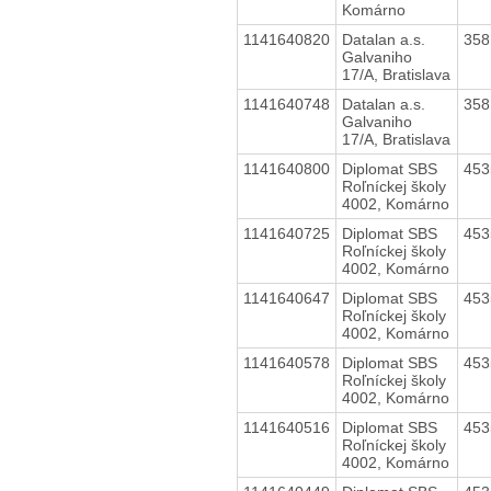
Komárno
1141640820
Datalan a.s.
35
Galvaniho
17/A, Bratislava
1141640748
Datalan a.s.
35
Galvaniho
17/A, Bratislava
1141640800
Diplomat SBS
45
Roľníckej školy
4002, Komárno
1141640725
Diplomat SBS
45
Roľníckej školy
4002, Komárno
1141640647
Diplomat SBS
45
Roľníckej školy
4002, Komárno
1141640578
Diplomat SBS
45
Roľníckej školy
4002, Komárno
1141640516
Diplomat SBS
45
Roľníckej školy
4002, Komárno