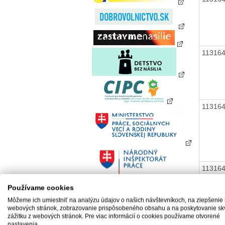
11316
11316
11316
Používame cookies
Môžeme ich umiestniť na analýzu údajov o našich návštevníkoch, na zlepšenie
webových stránok, zobrazovanie prispôsobeného obsahu a na poskytovanie sk
zážitku z webových stránok. Pre viac informácií o cookies používame otvorené
nastavenia.