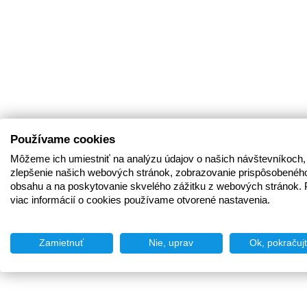
Používame cookies
Môžeme ich umiestniť na analýzu údajov o našich návštevníkoch,
zlepšenie našich webových stránok, zobrazovanie prispôsobenéh
obsahu a na poskytovanie skvelého zážitku z webových stránok. 
viac informácií o cookies používame otvorené nastavenia.
Zamietnuť
Nie, uprav
Ok, pokračuj