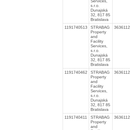
Services,
s.r.o.
Dunajská
32, 817 85
Bratislava
1191740513
STRABAG
363611
Property
and
Facility
Services,
s.r.o.
Dunajská
32, 817 85
Bratislava
1191740462
STRABAG
363611
Property
and
Facility
Services,
s.r.o.
Dunajská
32, 817 85
Bratislava
1191740411
STRABAG
363611
Property
and