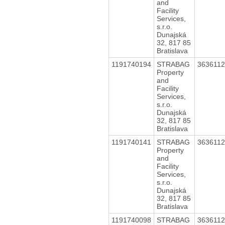
and
Facility
Services,
s.r.o.
Dunajská
32, 817 85
Bratislava
1191740194
STRABAG
363611
Property
and
Facility
Services,
s.r.o.
Dunajská
32, 817 85
Bratislava
1191740141
STRABAG
363611
Property
and
Facility
Services,
s.r.o.
Dunajská
32, 817 85
Bratislava
1191740098
STRABAG
363611