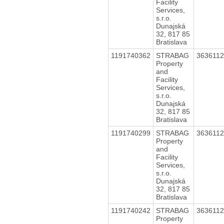
Facility
Services,
s.r.o.
Dunajská
32, 817 85
Bratislava
1191740362
STRABAG
363611
Property
and
Facility
Services,
s.r.o.
Dunajská
32, 817 85
Bratislava
1191740299
STRABAG
363611
Property
and
Facility
Services,
s.r.o.
Dunajská
32, 817 85
Bratislava
1191740242
STRABAG
363611
Property