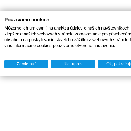
Používame cookies
Môžeme ich umiestniť na analýzu údajov o našich návštevníkoch,
zlepšenie našich webových stránok, zobrazovanie prispôsobenéh
obsahu a na poskytovanie skvelého zážitku z webových stránok. 
viac informácií o cookies používame otvorené nastavenia.
Zamietnuť
Nie, uprav
Ok, pokračuj