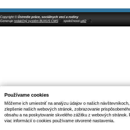
Copyright ©
Ústredie práce, sociálnych vecí a rodiny
Generuje
redakčný systém BUXUS CMS
spoločnosti
ui42
.
Používame cookies
Môžeme ich umiestniť na analýzu údajov o našich návštevníkoch,
zlepšenie našich webových stránok, zobrazovanie prispôsobenéh
obsahu a na poskytovanie skvelého zážitku z webových stránok. 
viac informácií o cookies používame otvorené nastavenia.