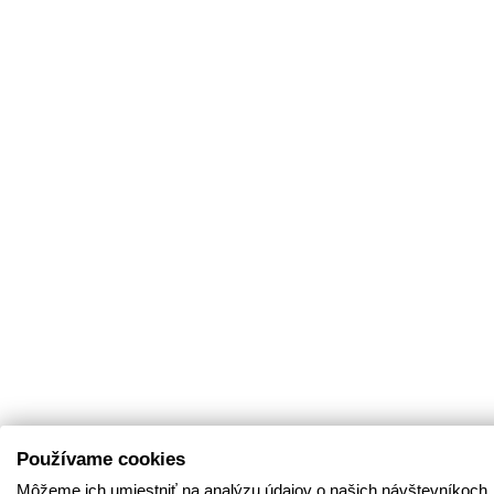
Používame cookies
Môžeme ich umiestniť na analýzu údajov o našich návštevníkoch,