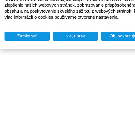
zlepšenie našich webových stránok, zobrazovanie prispôsobenéh
obsahu a na poskytovanie skvelého zážitku z webových stránok. 
viac informácií o cookies používame otvorené nastavenia.
Zamietnuť
Nie, uprav
Ok, pokračuj