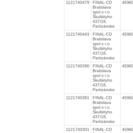
1121740479
FINAL-CD
4596
Bratislava
spol.s r.o.
Škultétyho
437/18,
Partizánske
1121740443
FINAL-CD
4596
Bratislava
spol.s r.o.
Škultétyho
437/18,
Partizánske
1121740390
FINAL-CD
4596
Bratislava
spol.s r.o.
Škultétyho
437/18,
Partizánske
1121740381
FINAL-CD
4596
Bratislava
spol.s r.o.
Škultétyho
437/18,
Partizánske
1121740301
FINAL-CD
4596