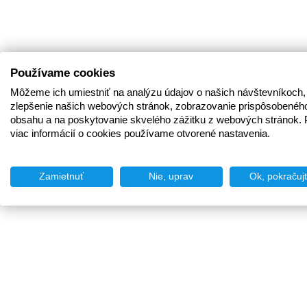
Používame cookies
Môžeme ich umiestniť na analýzu údajov o našich návštevníkoch,
zlepšenie našich webových stránok, zobrazovanie prispôsobenéh
obsahu a na poskytovanie skvelého zážitku z webových stránok. 
viac informácií o cookies používame otvorené nastavenia.
Zamietnuť
Nie, uprav
Ok, pokračuj