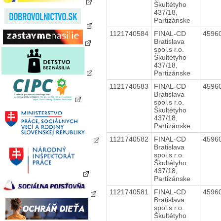
Škultétyho
437/18,
Partizánske
1121740584
FINAL-CD
4596
Bratislava
spol.s r.o.
Škultétyho
437/18,
Partizánske
1121740583
FINAL-CD
4596
Bratislava
spol.s r.o.
Škultétyho
437/18,
Partizánske
1121740582
FINAL-CD
4596
Bratislava
spol.s r.o.
Škultétyho
437/18,
Partizánske
1121740581
FINAL-CD
4596
Bratislava
spol.s r.o.
Škultétyho