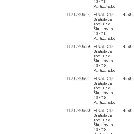
437/18,
Partizánske
1121740564
FINAL-CD
4596
Bratislava
spol.s r.o.
Škultétyho
437/18,
Partizánske
1121740539
FINAL-CD
4596
Bratislava
spol.s r.o.
Škultétyho
437/18,
Partizánske
1121740501
FINAL-CD
4596
Bratislava
spol.s r.o.
Škultétyho
437/18,
Partizánske
1121740500
FINAL-CD
4596
Bratislava
spol.s r.o.
Škultétyho
437/18,