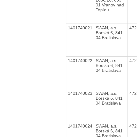
01 Vranov nad
Topľou
1401740021
SWAN, a.s.
47
Borská 6, 841
04 Bratislava
1401740022
SWAN, a.s.
47
Borská 6, 841
04 Bratislava
1401740023
SWAN, a.s.
47
Borská 6, 841
04 Bratislava
1401740024
SWAN, a.s.
47
Borská 6, 841
04 Bratislava