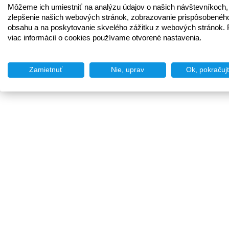
Môžeme ich umiestniť na analýzu údajov o našich návštevníkoch,
zlepšenie našich webových stránok, zobrazovanie prispôsobenéh
obsahu a na poskytovanie skvelého zážitku z webových stránok. 
viac informácií o cookies používame otvorené nastavenia.
Zamietnuť
Nie, uprav
Ok, pokračuj