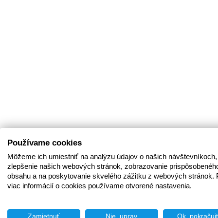
Používame cookies
Môžeme ich umiestniť na analýzu údajov o našich návštevníkoch,
zlepšenie našich webových stránok, zobrazovanie prispôsobenéh
obsahu a na poskytovanie skvelého zážitku z webových stránok. 
viac informácií o cookies používame otvorené nastavenia.
Zamietnuť
Nie, uprav
Ok, pokračuj