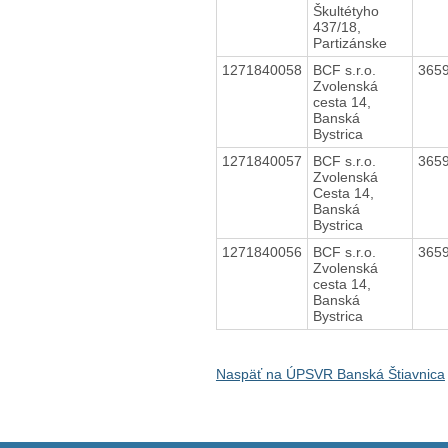
Škultétyho
437/18,
Partizánske
1271840058
BCF s.r.o.
365
Zvolenská
cesta 14,
Banská
Bystrica
1271840057
BCF s.r.o.
365
Zvolenská
Cesta 14,
Banská
Bystrica
1271840056
BCF s.r.o.
365
Zvolenská
cesta 14,
Banská
Bystrica
Naspäť na ÚPSVR Banská Štiavnica