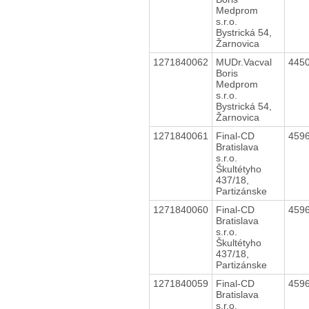
Medprom
s.r.o.
Bystrická 54,
Žarnovica
1271840062
MUDr.Vacval
445
Boris
Medprom
s.r.o.
Bystrická 54,
Žarnovica
1271840061
Final-CD
459
Bratislava
s.r.o.
Škultétyho
437/18,
Partizánske
1271840060
Final-CD
459
Bratislava
s.r.o.
Škultétyho
437/18,
Partizánske
1271840059
Final-CD
459
Bratislava
s.r.o.