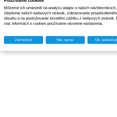
Používame cookies
Môžeme ich umiestniť na analýzu údajov o našich návštevníkoch,
zlepšenie našich webových stránok, zobrazovanie prispôsobenéh
obsahu a na poskytovanie skvelého zážitku z webových stránok. 
viac informácií o cookies používame otvorené nastavenia.
Zamietnuť
Nie, uprav
Ok, pokračuj