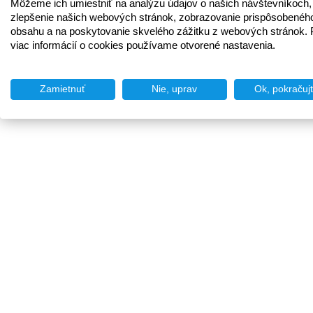
Môžeme ich umiestniť na analýzu údajov o našich návštevníkoch,
zlepšenie našich webových stránok, zobrazovanie prispôsobenéh
obsahu a na poskytovanie skvelého zážitku z webových stránok. 
viac informácií o cookies používame otvorené nastavenia.
Zamietnuť
Nie, uprav
Ok, pokračuj