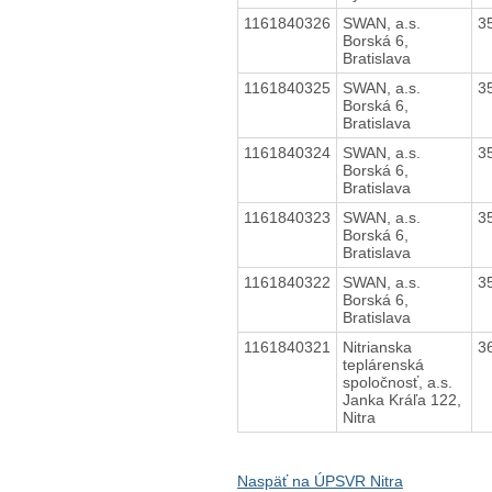
1161840326
SWAN, a.s.
3
Borská 6,
Bratislava
1161840325
SWAN, a.s.
3
Borská 6,
Bratislava
1161840324
SWAN, a.s.
3
Borská 6,
Bratislava
1161840323
SWAN, a.s.
3
Borská 6,
Bratislava
1161840322
SWAN, a.s.
3
Borská 6,
Bratislava
1161840321
Nitrianska
3
teplárenská
spoločnosť, a.s.
Janka Kráľa 122,
Nitra
Naspäť na ÚPSVR Nitra