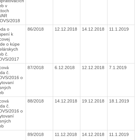
upratovacích
eb v
ktoch
VAR
/OVS/2018
da o
86/2018
12.12.2018
14.12.2018
11.1.2019
úpení k
ovej
de o kúpe
elárskych
eb č.
/OVS/2017
cová
87/2018
6.12.2018
12.12.2018
7.1.2019
da č.
OVS/2016 o
ytovaní
isných
ieb
cová
88/2018
14.12.2018
19.12.2018
18.1.2019
da č.
OVS/2016 o
ytovaní
isných
ieb
89/2018
11.12.2018
14.12.2018
11.1.2019