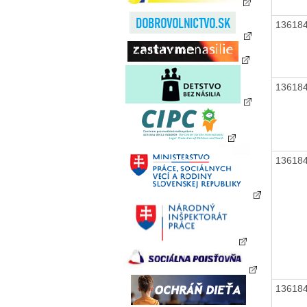
13618
13618
13618
13618