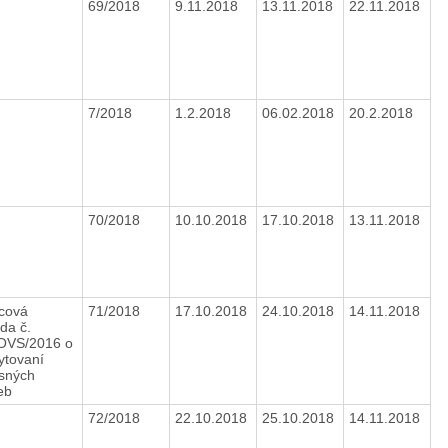
69/2018
9.11.2018
13.11.2018
22.11.2018
7/2018
1.2.2018
06.02.2018
20.2.2018
70/2018
10.10.2018
17.10.2018
13.11.2018
cová
71/2018
17.10.2018
24.10.2018
14.11.2018
da č.
OVS/2016 o
ytovaní
isných
ieb
72/2018
22.10.2018
25.10.2018
14.11.2018