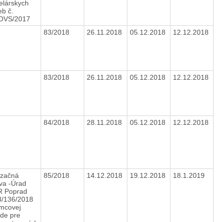
elárskych
eb č.
/OVS/2017
83/2018
26.11.2018
05.12.2018
12.12.2018
83/2018
26.11.2018
05.12.2018
12.12.2018
84/2018
28.11.2018
05.12.2018
12.12.2018
izačná
85/2018
14.12.2018
19.12.2018
18.1.2019
va -Úrad
 Poprad
3/136/2018
mcovej
de pre