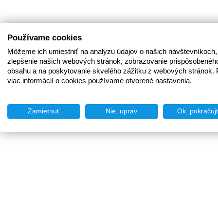
Používame cookies
Môžeme ich umiestniť na analýzu údajov o našich návštevníkoch,
zlepšenie našich webových stránok, zobrazovanie prispôsobenéh
obsahu a na poskytovanie skvelého zážitku z webových stránok. 
viac informácií o cookies používame otvorené nastavenia.
Zamietnuť
Nie, uprav
Ok, pokračuj