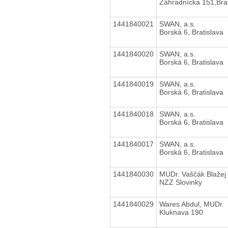
Záhradnícka 151,Brat
1441840021
SWAN, a.s.
Borská 6, Bratislava
1441840020
SWAN, a.s.
Borská 6, Bratislava
1441840019
SWAN, a.s.
Borská 6, Bratislava
1441840018
SWAN, a.s.
Borská 6, Bratislava
1441840017
SWAN, a.s.
Borská 6, Bratislava
1441840030
MUDr. Vaščák Blažej
NZZ Slovinky
1441840029
Wares Abdul, MUDr.
Kluknava 190