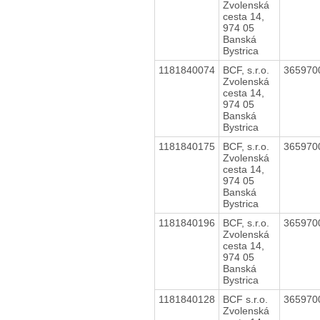
Zvolenská
cesta 14,
974 05
Banská
Bystrica
1181840074
BCF, s.r.o.
365970
Zvolenská
cesta 14,
974 05
Banská
Bystrica
1181840175
BCF, s.r.o.
365970
Zvolenská
cesta 14,
974 05
Banská
Bystrica
1181840196
BCF, s.r.o.
365970
Zvolenská
cesta 14,
974 05
Banská
Bystrica
1181840128
BCF s.r.o.
365970
Zvolenská