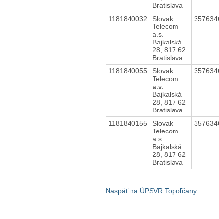
Bratislava
1181840032
Slovak
357634
Telecom
a.s.
Bajkalská
28, 817 62
Bratislava
1181840055
Slovak
357634
Telecom
a.s.
Bajkalská
28, 817 62
Bratislava
1181840155
Slovak
357634
Telecom
a.s.
Bajkalská
28, 817 62
Bratislava
Naspäť na ÚPSVR Topoľčany