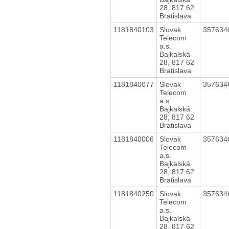
28, 817 62
Bratislava
1181840103
Slovak
357634
Telecom
a.s.
Bajkalská
28, 817 62
Bratislava
1181840077
Slovak
357634
Telecom
a.s.
Bajkalská
28, 817 62
Bratislava
1181840006
Slovak
357634
Telecom
a.s.
Bajkalská
28, 817 62
Bratislava
1181840250
Slovak
357634
Telecom
a.s.
Bajkalská
28, 817 62