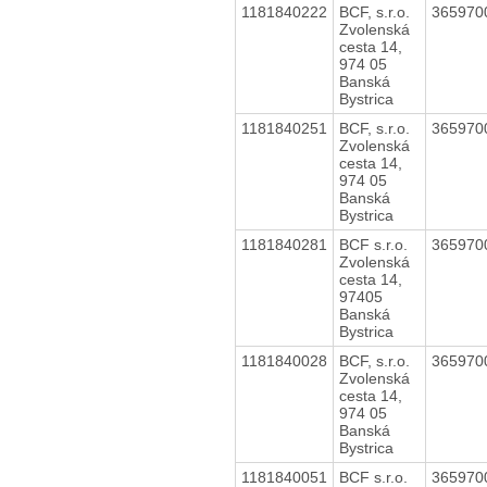
1181840222
BCF, s.r.o.
365970
Zvolenská
cesta 14,
974 05
Banská
Bystrica
1181840251
BCF, s.r.o.
365970
Zvolenská
cesta 14,
974 05
Banská
Bystrica
1181840281
BCF s.r.o.
365970
Zvolenská
cesta 14,
97405
Banská
Bystrica
1181840028
BCF, s.r.o.
365970
Zvolenská
cesta 14,
974 05
Banská
Bystrica
1181840051
BCF s.r.o.
365970