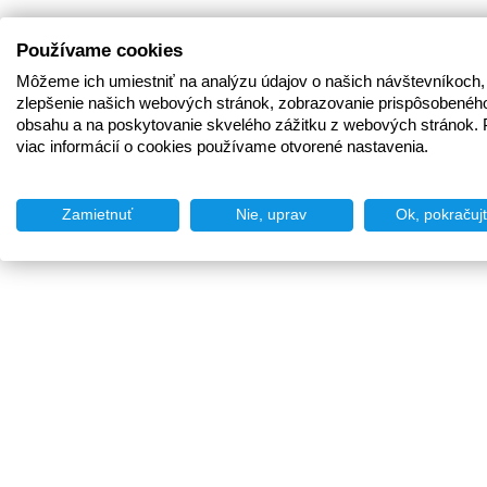
Používame cookies
Môžeme ich umiestniť na analýzu údajov o našich návštevníkoch,
zlepšenie našich webových stránok, zobrazovanie prispôsobenéh
obsahu a na poskytovanie skvelého zážitku z webových stránok. 
viac informácií o cookies používame otvorené nastavenia.
Zamietnuť
Nie, uprav
Ok, pokračuj