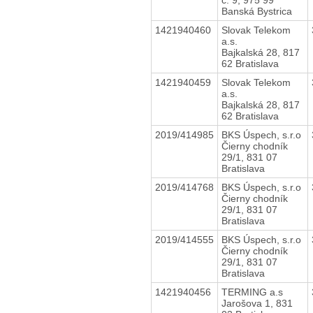
Banská Bystrica
1421940460
Slovak Telekom
a.s.
Bajkalská 28, 817
62 Bratislava
1421940459
Slovak Telekom
a.s.
Bajkalská 28, 817
62 Bratislava
2019/414985
BKS Úspech, s.r.o
Čierny chodník
29/1, 831 07
Bratislava
2019/414768
BKS Úspech, s.r.o
Čierny chodník
29/1, 831 07
Bratislava
2019/414555
BKS Úspech, s.r.o
Čierny chodník
29/1, 831 07
Bratislava
1421940456
TERMING a.s
Jarošova 1, 831