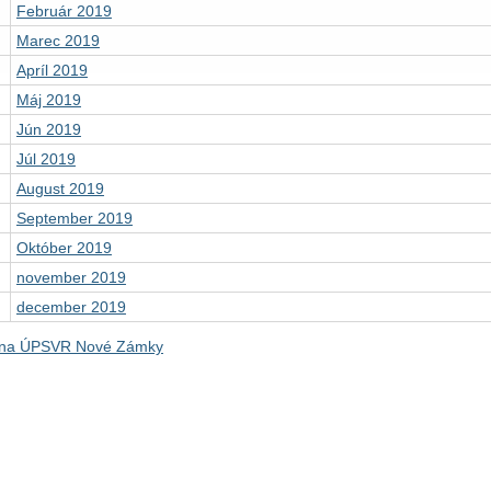
Február 2019
Marec 2019
Apríl 2019
Máj 2019
Jún 2019
Júl 2019
August 2019
September 2019
Október 2019
november 2019
december 2019
 na ÚPSVR Nové Zámky