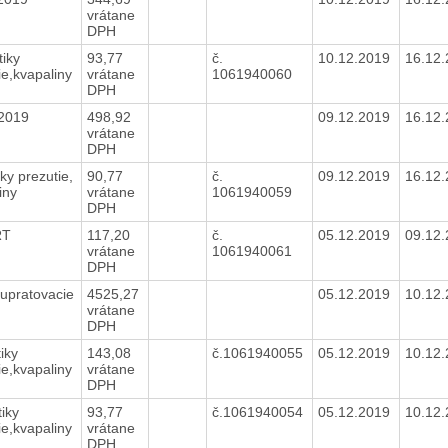
vrátane
DPH
iky
93,77
č.
10.12.2019
16.12
ie,kvapaliny
vrátane
1061940060
DPH
/2019
498,92
09.12.2019
16.12
vrátane
DPH
y prezutie,
90,77
č.
09.12.2019
16.12
liny
vrátane
1061940059
DPH
RT
117,20
č.
05.12.2019
09.12
vrátane
1061940061
DPH
 upratovacie
4525,27
05.12.2019
10.12
vrátane
DPH
iky
143,08
č.1061940055
05.12.2019
10.12
ie,kvapaliny
vrátane
DPH
iky
93,77
č.1061940054
05.12.2019
10.12
ie,kvapaliny
vrátane
DPH