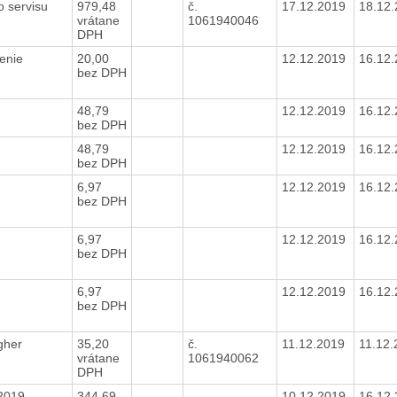
o servisu
979,48
č.
17.12.2019
18.12
vrátane
1061940046
DPH
tenie
20,00
12.12.2019
16.12
bez DPH
48,79
12.12.2019
16.12
bez DPH
48,79
12.12.2019
16.12
bez DPH
6,97
12.12.2019
16.12
bez DPH
6,97
12.12.2019
16.12
bez DPH
6,97
12.12.2019
16.12
bez DPH
igher
35,20
č.
11.12.2019
11.12
vrátane
1061940062
DPH
.2019
344,69
10.12.2019
16.12