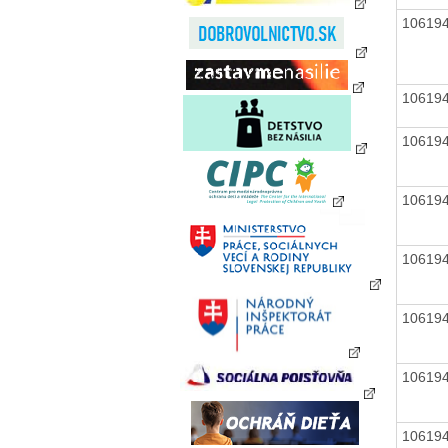
10619
10619
10619
10619
10619
10619
10619
10619