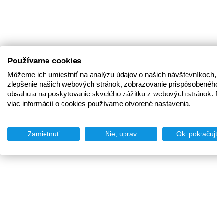
Používame cookies
Môžeme ich umiestniť na analýzu údajov o našich návštevníkoch,
zlepšenie našich webových stránok, zobrazovanie prispôsobenéh
obsahu a na poskytovanie skvelého zážitku z webových stránok. 
viac informácií o cookies používame otvorené nastavenia.
Zamietnuť
Nie, uprav
Ok, pokračuj