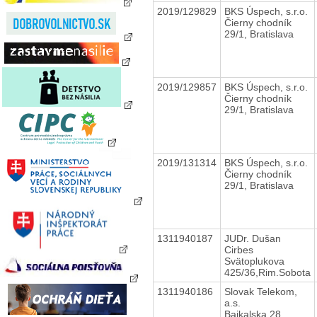
2019/129829
BKS Úspech, s.r.o.
Čierny chodník
29/1, Bratislava
2019/129857
BKS Úspech, s.r.o.
Čierny chodník
29/1, Bratislava
2019/131314
BKS Úspech, s.r.o.
Čierny chodník
29/1, Bratislava
1311940187
JUDr. Dušan
Cirbes
Svätoplukova
425/36,Rim.Sobota
1311940186
Slovak Telekom,
a.s.
Bajkalska 28,