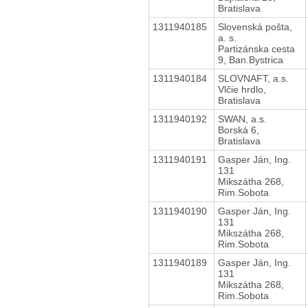
Bratislava
1311940185
Slovenská pošta,
a. s.
Partizánska cesta
9, Ban.Bystrica
1311940184
SLOVNAFT, a.s.
Vlčie hrdlo,
Bratislava
1311940192
SWAN, a.s.
Borská 6,
Bratislava
1311940191
Gasper Ján, Ing.
131
Mikszátha 268,
Rim.Sobota
1311940190
Gasper Ján, Ing.
131
Mikszátha 268,
Rim.Sobota
1311940189
Gasper Ján, Ing.
131
Mikszátha 268,
Rim.Sobota