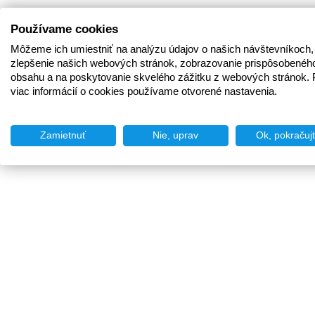
Používame cookies
Môžeme ich umiestniť na analýzu údajov o našich návštevníkoch,
zlepšenie našich webových stránok, zobrazovanie prispôsobenéh
obsahu a na poskytovanie skvelého zážitku z webových stránok. 
viac informácií o cookies používame otvorené nastavenia.
Zamietnuť
Nie, uprav
Ok, pokračuj