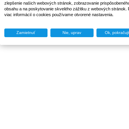
zlepšenie našich webových stránok, zobrazovanie prispôsobenéh
obsahu a na poskytovanie skvelého zážitku z webových stránok. 
viac informácií o cookies používame otvorené nastavenia.
Zamietnuť
Nie, uprav
Ok, pokračuj