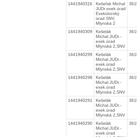
1441940316
Kešeľak Michal
361
JUDr.exek.úrad
Exekútorský
úrad SNV,
Mlynská 2
1441940309
Kešelák
361
Michal.JUDr.-
exek.úrad
Mlynská 2,SNV
1441940299
Kešelák
361
Michal.JUDr.-
exek.úrad
Mlynská 2,SNV
1441940298
Kešelák
361
Michal.JUDr.-
exek.úrad
Mlynská 2,SNV
1441940291
Kešelák
361
Michal.JUDr.-
exek.úrad
Mlynská 2,SNV
1441940290
Kešelák
361
Michal.JUDr.-
exek.úrad