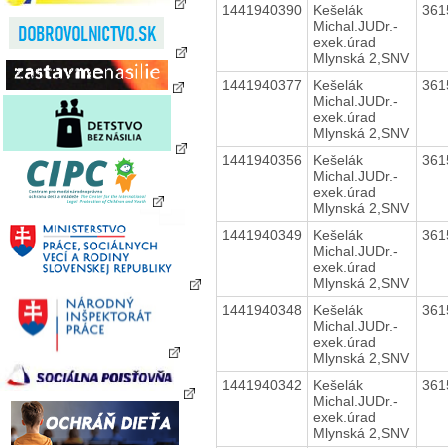
1441940390
Kešelák
361
Michal.JUDr.-
exek.úrad
Mlynská 2,SNV
1441940377
Kešelák
361
Michal.JUDr.-
exek.úrad
Mlynská 2,SNV
1441940356
Kešelák
361
Michal.JUDr.-
exek.úrad
Mlynská 2,SNV
1441940349
Kešelák
361
Michal.JUDr.-
exek.úrad
Mlynská 2,SNV
1441940348
Kešelák
361
Michal.JUDr.-
exek.úrad
Mlynská 2,SNV
1441940342
Kešelák
361
Michal.JUDr.-
exek.úrad
Mlynská 2,SNV