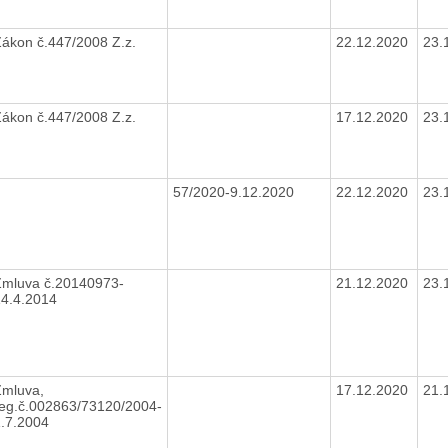
ákon č.447/2008 Z.z.
22.12.2020
23.
ákon č.447/2008 Z.z.
17.12.2020
23.
57/2020-9.12.2020
22.12.2020
23.
Zmluva č.20140973-
21.12.2020
23.
14.4.2014
Zmluva,
17.12.2020
21.
eg.č.002863/73120/2004-
1.7.2004