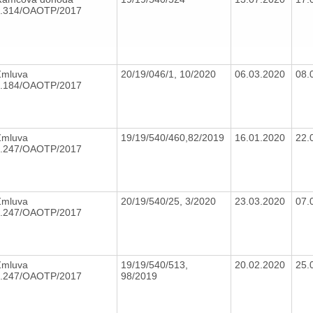
č.314/OAOTP/2017
Zmluva
20/19/046/1, 10/2020
06.03.2020
08.
č.184/OAOTP/2017
Zmluva
19/19/540/460,82/2019
16.01.2020
22.
č.247/OAOTP/2017
Zmluva
20/19/540/25, 3/2020
23.03.2020
07.
č.247/OAOTP/2017
Zmluva
19/19/540/513,
20.02.2020
25.
č.247/OAOTP/2017
98/2019