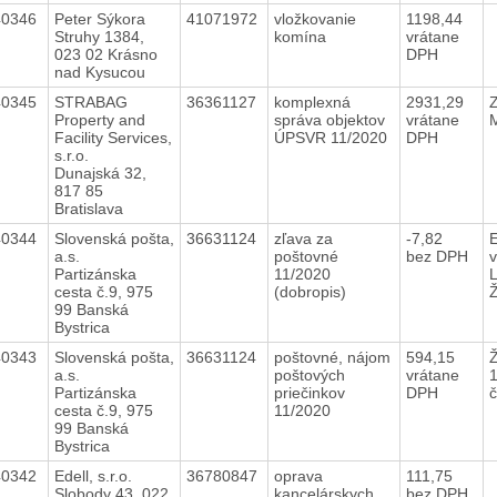
40346
Peter Sýkora
41071972
vložkovanie
1198,44
Struhy 1384,
komína
vrátane
023 02 Krásno
DPH
nad Kysucou
40345
STRABAG
36361127
komplexná
2931,29
Z
Property and
správa objektov
vrátane
Facility Services,
ÚPSVR 11/2020
DPH
s.r.o.
Dunajská 32,
817 85
Bratislava
40344
Slovenská pošta,
36631124
zľava za
-7,82
E
a.s.
poštovné
bez DPH
v
Partizánska
11/2020
cesta č.9, 975
(dobropis)
99 Banská
Bystrica
40343
Slovenská pošta,
36631124
poštovné, nájom
594,15
Ž
a.s.
poštových
vrátane
1
Partizánska
priečinkov
DPH
č
cesta č.9, 975
11/2020
99 Banská
Bystrica
40342
Edell, s.r.o.
36780847
oprava
111,75
Slobody 43, 022
kancelárskych
bez DPH