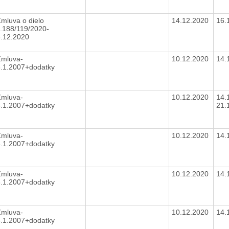
mluva o dielo
14.12.2020
16.
.188/119/2020-
3.12.2020
Zmluva-
10.12.2020
14.
3.1.2007+dodatky
Zmluva-
10.12.2020
14.
3.1.2007+dodatky
21.
Zmluva-
10.12.2020
14.
3.1.2007+dodatky
Zmluva-
10.12.2020
14.
3.1.2007+dodatky
Zmluva-
10.12.2020
14.
3.1.2007+dodatky