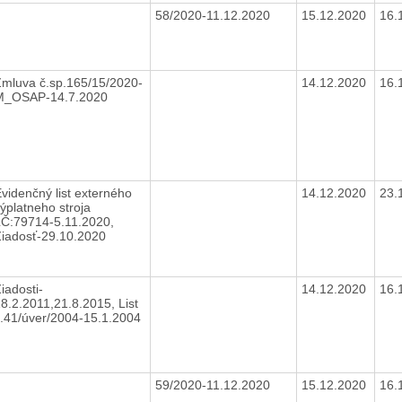
58/2020-11.12.2020
15.12.2020
16.
mluva č.sp.165/15/2020-
14.12.2020
16.
M_OSAP-14.7.2020
videnčný list externého
14.12.2020
23.
ýplatneho stroja
LČ:79714-5.11.2020,
Žiadosť-29.10.2020
iadosti-
14.12.2020
16.
8.2.2011,21.8.2015, List
.41/úver/2004-15.1.2004
59/2020-11.12.2020
15.12.2020
16.