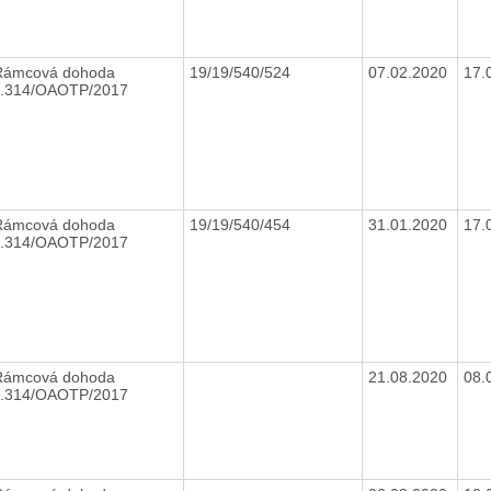
Rámcová dohoda
19/19/540/524
07.02.2020
17.
č.314/OAOTP/2017
Rámcová dohoda
19/19/540/454
31.01.2020
17.
č.314/OAOTP/2017
Rámcová dohoda
21.08.2020
08.
č.314/OAOTP/2017