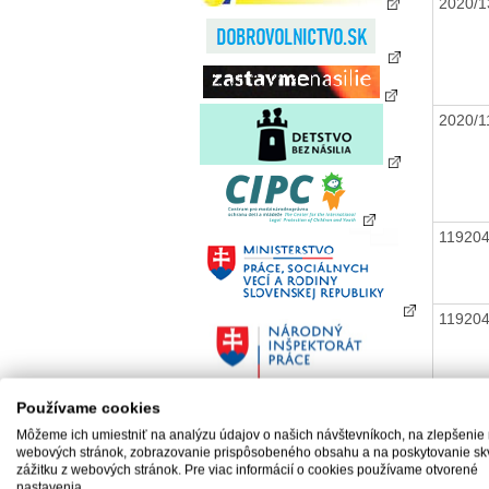
2020/1
2020/
11920
11920
Používame cookies
11920
Môžeme ich umiestniť na analýzu údajov o našich návštevníkoch, na zlepšenie
webových stránok, zobrazovanie prispôsobeného obsahu a na poskytovanie sk
zážitku z webových stránok. Pre viac informácií o cookies používame otvorené
nastavenia.