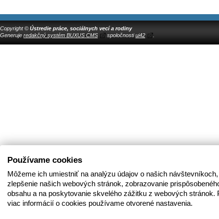
Copyright ©
Ústredie práce, sociálnych vecí a rodiny
Generuje
redakčný systém BUXUS CMS
spoločnosti
ui42
.
Používame cookies
Môžeme ich umiestniť na analýzu údajov o našich návštevníkoch,
zlepšenie našich webových stránok, zobrazovanie prispôsobenéh
obsahu a na poskytovanie skvelého zážitku z webových stránok. 
viac informácií o cookies používame otvorené nastavenia.