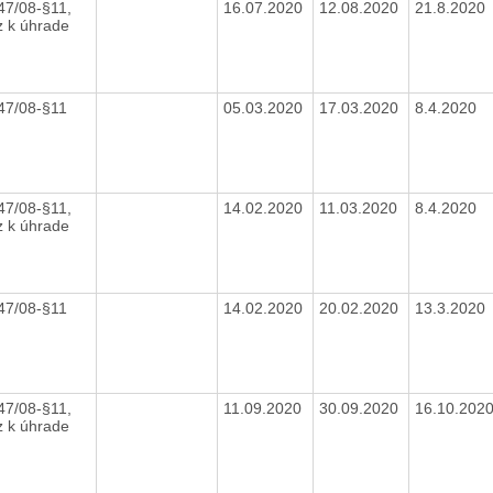
47/08-§11,
16.07.2020
12.08.2020
21.8.2020
z k úhrade
447/08-§11
05.03.2020
17.03.2020
8.4.2020
47/08-§11,
14.02.2020
11.03.2020
8.4.2020
z k úhrade
447/08-§11
14.02.2020
20.02.2020
13.3.2020
47/08-§11,
11.09.2020
30.09.2020
16.10.202
z k úhrade