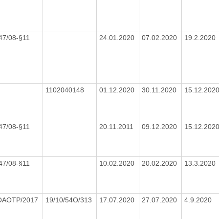
447/08-§11
24.01.2020
07.02.2020
19.2.2020
1102040148
01.12.2020
30.11.2020
15.12.202
447/08-§11
20.11.2011
09.12.2020
15.12.202
447/08-§11
10.02.2020
20.02.2020
13.3.2020
OAOTP/2017
19/10/54O/313
17.07.2020
27.07.2020
4.9.2020