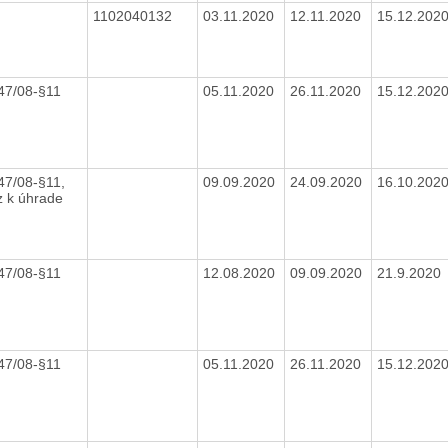
1102040132
03.11.2020
12.11.2020
15.12.202
447/08-§11
05.11.2020
26.11.2020
15.12.202
47/08-§11,
09.09.2020
24.09.2020
16.10.202
z k úhrade
447/08-§11
12.08.2020
09.09.2020
21.9.2020
447/08-§11
05.11.2020
26.11.2020
15.12.202