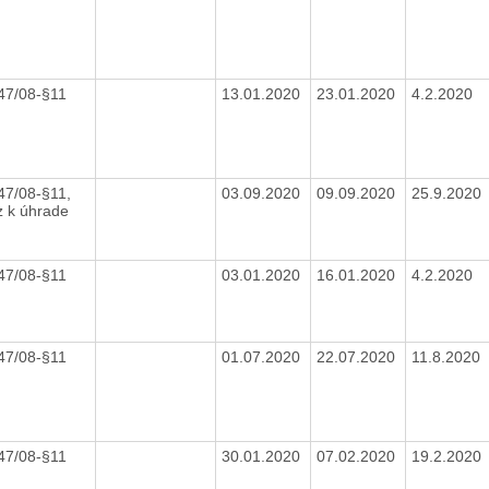
447/08-§11
13.01.2020
23.01.2020
4.2.2020
47/08-§11,
03.09.2020
09.09.2020
25.9.2020
z k úhrade
447/08-§11
03.01.2020
16.01.2020
4.2.2020
447/08-§11
01.07.2020
22.07.2020
11.8.2020
447/08-§11
30.01.2020
07.02.2020
19.2.2020