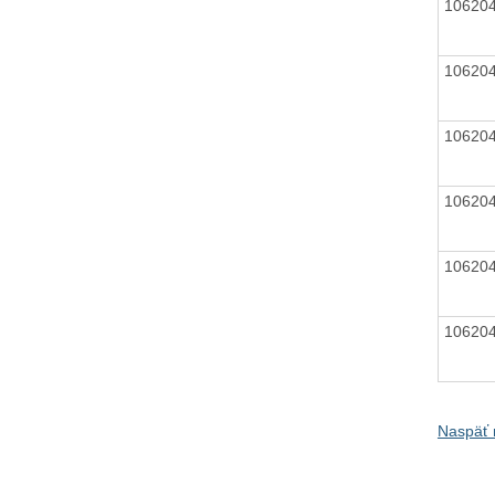
10620
10620
10620
10620
10620
10620
Naspäť 