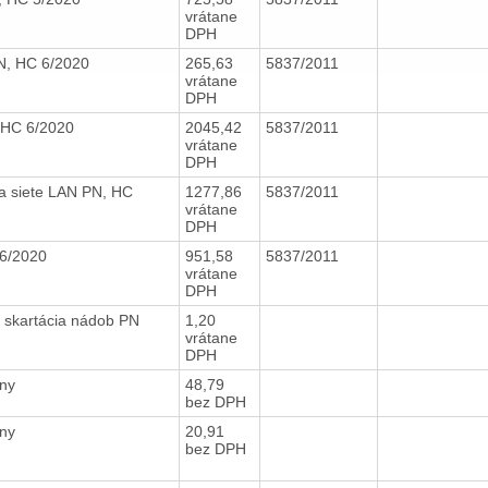
vrátane
DPH
N, HC 6/2020
265,63
5837/2011
vrátane
DPH
HC 6/2020
2045,42
5837/2011
vrátane
DPH
a siete LAN PN, HC
1277,86
5837/2011
vrátane
DPH
 6/2020
951,58
5837/2011
vrátane
DPH
 skartácia nádob PN
1,20
vrátane
DPH
ony
48,79
bez DPH
ony
20,91
bez DPH