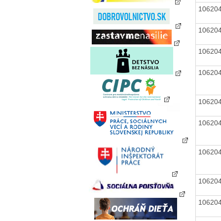
10620
10620
10620
10620
10620
10620
10620
10620
10620