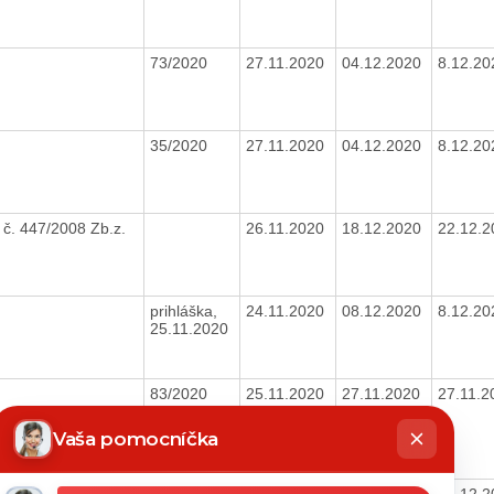
73/2020
27.11.2020
04.12.2020
8.12.2
35/2020
27.11.2020
04.12.2020
8.12.2
 č. 447/2008 Zb.z.
26.11.2020
18.12.2020
22.12.
prihláška,
24.11.2020
08.12.2020
8.12.2
25.11.2020
83/2020
25.11.2020
27.11.2020
27.11.
hatbot
íše
Vaša pomocníčka
82/2020
25.11.2020
18.12.2020
22.12.