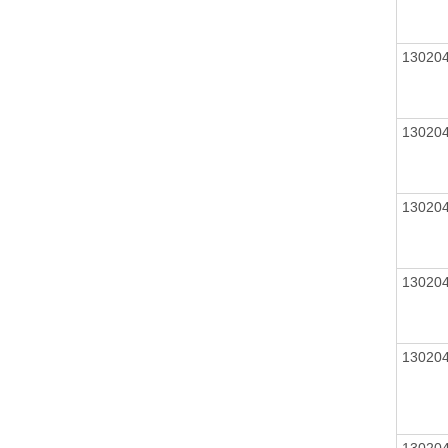
13020
13020
13020
13020
13020
13020