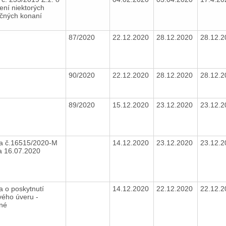
ení niektorých
čných konaní
87/2020
22.12.2020
28.12.2020
28.12.
90/2020
22.12.2020
28.12.2020
28.12.
89/2020
15.12.2020
23.12.2020
23.12.
a č.16515/2020-M
14.12.2020
23.12.2020
23.12.
a 16.07.2020
a o poskytnutí
14.12.2020
22.12.2020
22.12.
vého úveru -
tné