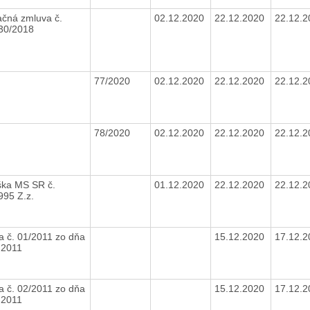
ačná zmluva č.
02.12.2020
22.12.2020
22.12.
30/2018
77/2020
02.12.2020
22.12.2020
22.12.
78/2020
02.12.2020
22.12.2020
22.12.
ška MS SR č.
01.12.2020
22.12.2020
22.12.
995 Z.z.
a č. 01/2011 zo dňa
15.12.2020
17.12.
.2011
a č. 02/2011 zo dňa
15.12.2020
17.12.
.2011