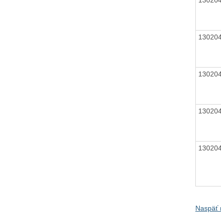
13020
13020
13020
13020
Naspäť