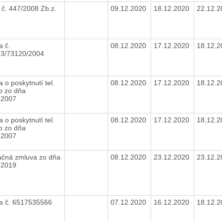
 č. 447/2008 Zb.z.
09.12.2020
18.12.2020
22.12.
a č.
08.12.2020
17.12.2020
18.12.
3/73120/2004
 o poskytnutí tel.
08.12.2020
17.12.2020
18.12.
b zo dňa
.2007
 o poskytnutí tel.
08.12.2020
17.12.2020
18.12.
b zo dňa
.2007
začná zmluva zo dňa
08.12.2020
23.12.2020
23.12.
.2019
a č. 6517535566
07.12.2020
16.12.2020
18.12.