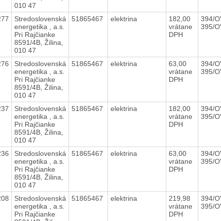
010 47
277
Stredoslovenská
51865467
elektrina
182,00
394/O
energetika , a.s.
vrátane
395/O
Pri Rajčianke
DPH
8591/4B, Žilina,
010 47
276
Stredoslovenská
51865467
elektrina
63,00
394/O
energetika , a.s.
vrátane
395/O
Pri Rajčianke
DPH
8591/4B, Žilina,
010 47
237
Stredoslovenská
51865467
elektrina
182,00
394/O
energetika , a.s.
vrátane
395/O
Pri Rajčianke
DPH
8591/4B, Žilina,
010 47
236
Stredoslovenská
51865467
elektrina
63,00
394/O
energetika , a.s.
vrátane
395/O
Pri Rajčianke
DPH
8591/4B, Žilina,
010 47
208
Stredoslovenská
51865467
elektrina
219,98
394/O
energetika , a.s.
vrátane
395/O
Pri Rajčianke
DPH