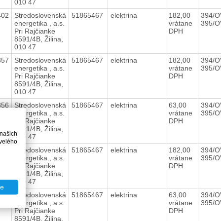
010 47
402
Stredoslovenská
51865467
elektrina
182,00
394/O
energetika , a.s.
vrátane
395/O
Pri Rajčianke
DPH
8591/4B, Žilina,
010 47
357
Stredoslovenská
51865467
elektrina
182,00
394/O
energetika , a.s.
vrátane
395/O
Pri Rajčianke
DPH
8591/4B, Žilina,
010 47
356
Stredoslovenská
51865467
elektrina
63,00
394/O
energetika , a.s.
vrátane
395/O
Pri Rajčianke
DPH
8591/4B, Žilina,
 našich
010 47
velého
319
Stredoslovenská
51865467
elektrina
182,00
394/O
energetika , a.s.
vrátane
395/O
Pri Rajčianke
DPH
8591/4B, Žilina,
010 47
te
318
Stredoslovenská
51865467
elektrina
63,00
394/O
energetika , a.s.
vrátane
395/O
Pri Rajčianke
DPH
8591/4B, Žilina,