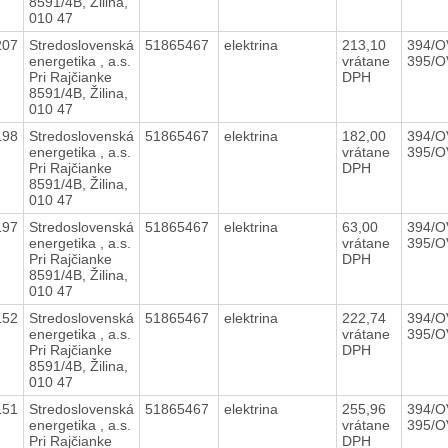
8591/4B, Žilina,
010 47
207
Stredoslovenská
51865467
elektrina
213,10
394/O
energetika , a.s.
vrátane
395/O
Pri Rajčianke
DPH
8591/4B, Žilina,
010 47
198
Stredoslovenská
51865467
elektrina
182,00
394/O
energetika , a.s.
vrátane
395/O
Pri Rajčianke
DPH
8591/4B, Žilina,
010 47
197
Stredoslovenská
51865467
elektrina
63,00
394/O
energetika , a.s.
vrátane
395/O
Pri Rajčianke
DPH
8591/4B, Žilina,
010 47
152
Stredoslovenská
51865467
elektrina
222,74
394/O
energetika , a.s.
vrátane
395/O
Pri Rajčianke
DPH
8591/4B, Žilina,
010 47
151
Stredoslovenská
51865467
elektrina
255,96
394/O
energetika , a.s.
vrátane
395/O
Pri Rajčianke
DPH