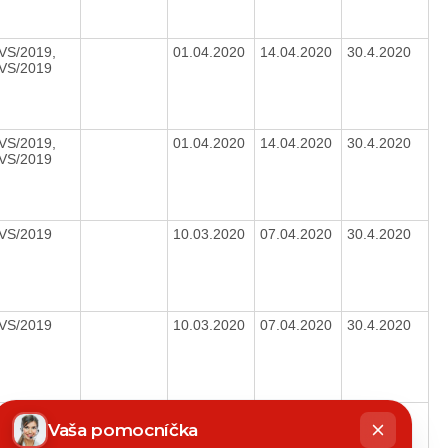
VS/2019,
01.04.2020
14.04.2020
30.4.2020
VS/2019
VS/2019,
01.04.2020
14.04.2020
30.4.2020
VS/2019
VS/2019
10.03.2020
07.04.2020
30.4.2020
VS/2019
10.03.2020
07.04.2020
30.4.2020
hatbot
VS/2019
02.03.2020
09.03.2020
1.4.2020
íše
Vaša pomocníčka