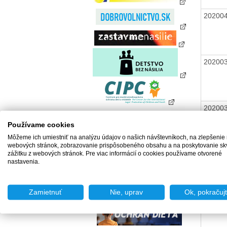
20200
20200
20200
Používame cookies
Môžeme ich umiestniť na analýzu údajov o našich návštevníkoch, na zlepšenie
webových stránok, zobrazovanie prispôsobeného obsahu a na poskytovanie sk
zážitku z webových stránok. Pre viac informácií o cookies používame otvorené
20200
nastavenia.
Zamietnuť
Nie, uprav
Ok, pokračuj
20200