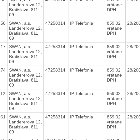
Landererova 12,
vrátane
Bratislava, 811
DPH
09
258
SWAN, a.s.
47258314
IP Telefonia
859,02
28/2
Landererova 12,
vrátane
Bratislava, 811
DPH
09
217
SWAN, a.s.
47258314
IP Telefonia
859,02
28/2
Landererova 12,
vrátane
Bratislava, 811
DPH
09
174
SWAN, a.s.
47258314
IP Telefonia
859,02
28/2
Landererova 12,
vrátane
Bratislava, 811
DPH
09
112
SWAN, a.s.
47258314
IP Telefonia
859,02
28/2
Landererova 12,
vrátane
Bratislava, 811
DPH
09
061
SWAN, a.s.
47258314
IP Telefonia
859,02
28/2
Landererova 12,
vrátane
Bratislava, 811
DPH
09