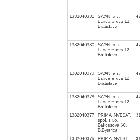
1382040381
SWAN, a.s.
4
Landererova 12,
Bratislava
1382040380
SWAN, a.s.
4
Landererova 12,
Bratislava
1382040379
SWAN, a.s.
4
Landererova 12,
Bratislava
1382040378
SWAN, a.s.
4
Landererova 12,
Bratislava
1382040377
PRIMA INVESAT,
3
spol. s r.o.
Bakossova 60,
B.Bystrica
1382040375
PRIMA INVEST,
3