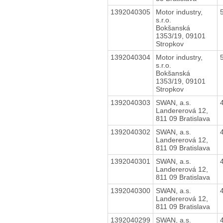
1392040305
Motor industry,
s.r.o.
Bokšanská
1353/19, 09101
Stropkov
1392040304
Motor industry,
s.r.o.
Bokšanská
1353/19, 09101
Stropkov
1392040303
SWAN, a.s.
Landererová 12,
811 09 Bratislava
1392040302
SWAN, a.s.
Landererová 12,
811 09 Bratislava
1392040301
SWAN, a.s.
Landererová 12,
811 09 Bratislava
1392040300
SWAN, a.s.
Landererová 12,
811 09 Bratislava
1392040299
SWAN, a.s.