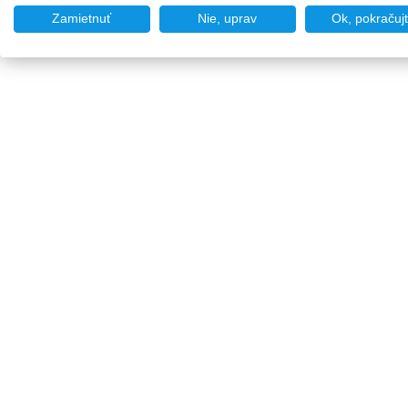
Zamietnuť
Nie, uprav
Ok, pokračuj