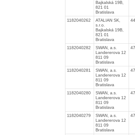
Bajkalská 19B,
821 01
Bratislava
1182040262
ATALIAN SK,
4
s.r.o.
Bajkalská 19B,
821 01
Bratislava
1182040282
SWAN, a.s.
4
Landererova 12
811 09
Bratislava
1182040281
SWAN, a.s.
4
Landererova 12
811 09
Bratislava
1182040280
SWAN, a.s.
4
Landererova 12
811 09
Bratislava
1182040279
SWAN, a.s.
4
Landererova 12
811 09
Bratislava