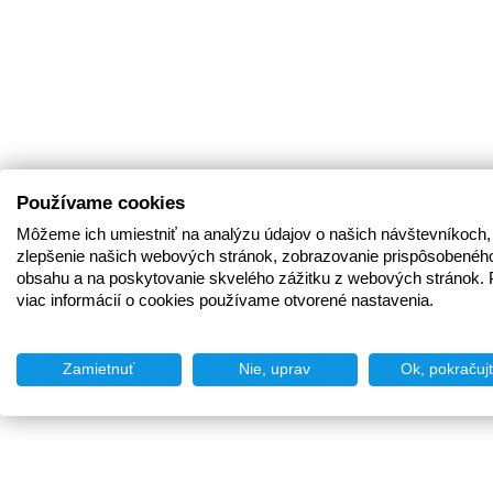
Používame cookies
Môžeme ich umiestniť na analýzu údajov o našich návštevníkoch,
zlepšenie našich webových stránok, zobrazovanie prispôsobenéh
obsahu a na poskytovanie skvelého zážitku z webových stránok. 
viac informácií o cookies používame otvorené nastavenia.
Zamietnuť
Nie, uprav
Ok, pokračuj