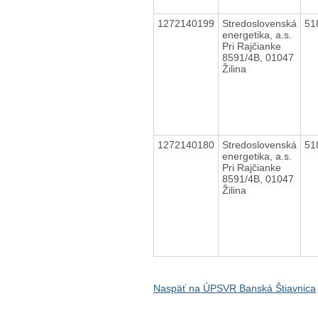
1272140199
Stredoslovenská
51
energetika, a.s.
Pri Rajčianke
8591/4B, 01047
Žilina
1272140180
Stredoslovenská
51
energetika, a.s.
Pri Rajčianke
8591/4B, 01047
Žilina
Naspäť na ÚPSVR Banská Štiavnica