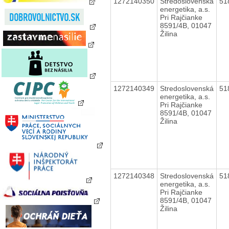
1272140350
Stredoslovenská
51
energetika, a.s.
Pri Rajčianke
8591/4B, 01047
Žilina
1272140349
Stredoslovenská
51
energetika, a.s.
Pri Rajčianke
8591/4B, 01047
Žilina
1272140348
Stredoslovenská
51
energetika, a.s.
Pri Rajčianke
8591/4B, 01047
Žilina