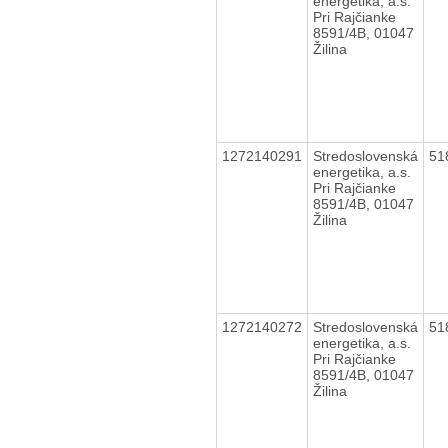
energetika, a.s.
Pri Rajčianke
8591/4B, 01047
Žilina
1272140291
Stredoslovenská
51
energetika, a.s.
Pri Rajčianke
8591/4B, 01047
Žilina
1272140272
Stredoslovenská
51
energetika, a.s.
Pri Rajčianke
8591/4B, 01047
Žilina