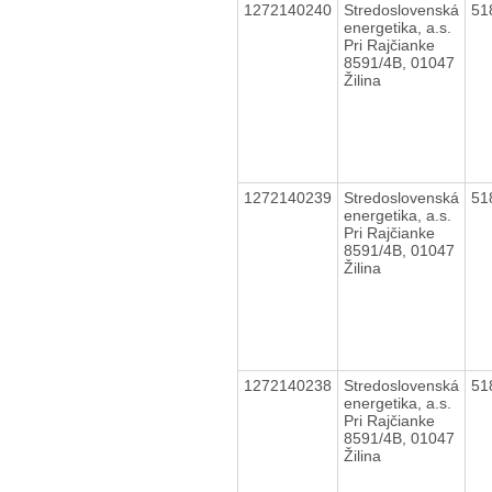
1272140240
Stredoslovenská
51
energetika, a.s.
Pri Rajčianke
8591/4B, 01047
Žilina
1272140239
Stredoslovenská
51
energetika, a.s.
Pri Rajčianke
8591/4B, 01047
Žilina
1272140238
Stredoslovenská
51
energetika, a.s.
Pri Rajčianke
8591/4B, 01047
Žilina