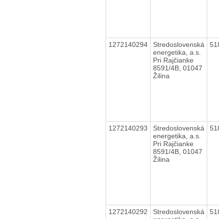
1272140294
Stredoslovenská
51
energetika, a.s.
Pri Rajčianke
8591/4B, 01047
Žilina
1272140293
Stredoslovenská
51
energetika, a.s.
Pri Rajčianke
8591/4B, 01047
Žilina
1272140292
Stredoslovenská
51