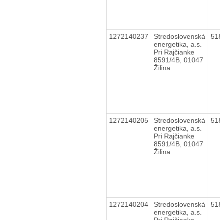
1272140237
Stredoslovenská
51
energetika, a.s.
Pri Rajčianke
8591/4B, 01047
Žilina
1272140205
Stredoslovenská
51
energetika, a.s.
Pri Rajčianke
8591/4B, 01047
Žilina
1272140204
Stredoslovenská
51
energetika, a.s.
Pri Rajčianke