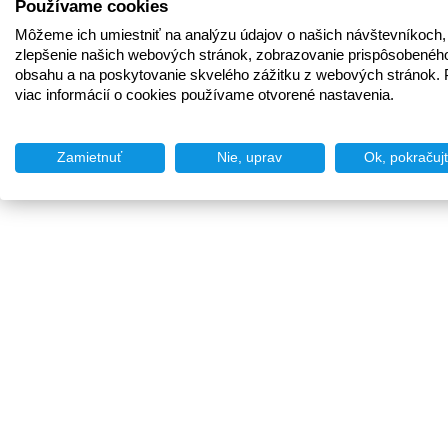
Používame cookies
Môžeme ich umiestniť na analýzu údajov o našich návštevníkoch,
zlepšenie našich webových stránok, zobrazovanie prispôsobenéh
obsahu a na poskytovanie skvelého zážitku z webových stránok. 
viac informácií o cookies používame otvorené nastavenia.
Zamietnuť
Nie, uprav
Ok, pokračuj