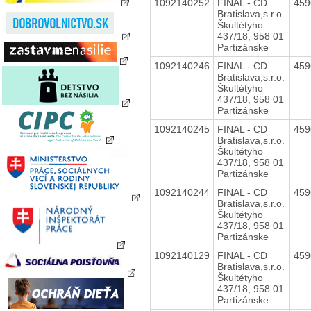
1092140252
FINAL - CD
45
Bratislava,s.r.o.
Škultétyho
437/18, 958 01
Partizánske
1092140246
FINAL - CD
45
Bratislava,s.r.o.
Škultétyho
437/18, 958 01
Partizánske
1092140245
FINAL - CD
45
Bratislava,s.r.o.
Škultétyho
437/18, 958 01
Partizánske
1092140244
FINAL - CD
45
Bratislava,s.r.o.
Škultétyho
437/18, 958 01
Partizánske
1092140129
FINAL - CD
45
Bratislava,s.r.o.
Škultétyho
437/18, 958 01
Partizánske