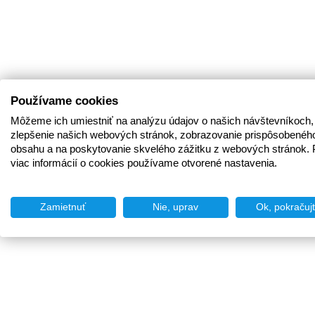
Používame cookies
Môžeme ich umiestniť na analýzu údajov o našich návštevníkoch,
zlepšenie našich webových stránok, zobrazovanie prispôsobenéh
obsahu a na poskytovanie skvelého zážitku z webových stránok. 
viac informácií o cookies používame otvorené nastavenia.
Zamietnuť
Nie, uprav
Ok, pokračuj