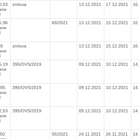
0,03
zmluva
13.12.2021
17.12.2021
16
tane
H
5,96
68/2021
13.12.2021
15.12.2021
16
tane
H
68
zmluva
13.12.2021
15.12.2021
16
tane
H
5,19
395/OVS/2019
09.12.2021
10.12.2021
14
tane
H
,85
395/OVS/2019
09.12.2021
10.12.2021
14
tane
H
2,53
395/OVS/2019
09.12.2021
10.12.2021
14
tane
H
,50
56/2021
24.11.2021
26.11.2021
14
tane