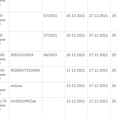
tane
H
00
57/2021
20.12.2021
27.12.2021
29
tane
H
00
57/2021
20.12.2021
27.12.2021
29
tane
H
,00
205/131/2018
66/2021
20.12.2021
27.12.2021
29
tane
H
,42
002863/73120/04
17.12.2021
27.12.2021
29
tane
H
0
zmluva
13.12.2021
17.12.2021
16
tane
H
6,75
31/2021/PKZak
13.12.2021
17.12.2021
16
tane
H