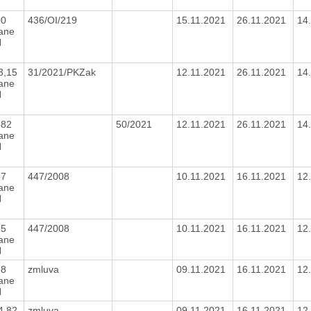
00
436/OI/219
15.11.2021
26.11.2021
14
tane
H
3,15
31/2021/PKZak
12.11.2021
26.11.2021
14
tane
H
,82
50/2021
12.11.2021
26.11.2021
14
tane
H
67
447/2008
10.11.2021
16.11.2021
12
tane
H
85
447/2008
10.11.2021
16.11.2021
12
tane
H
68
zmluva
09.11.2021
16.11.2021
12
tane
H
4,82
zmluva
09.11.2021
16.11.2021
12