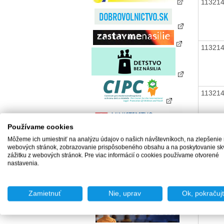
11321
11321
11321
Používame cookies
11321
Môžeme ich umiestniť na analýzu údajov o našich návštevníkoch, na zlepšenie
webových stránok, zobrazovanie prispôsobeného obsahu a na poskytovanie sk
zážitku z webových stránok. Pre viac informácií o cookies používame otvorené
nastavenia.
11321
Zamietnuť
Nie, uprav
Ok, pokračuj
11321