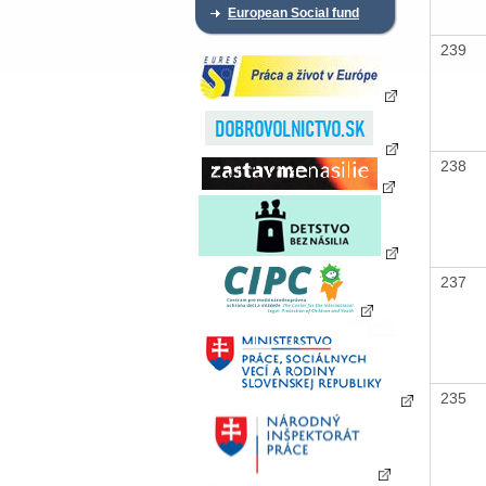
European Social fund
239
238
237
235