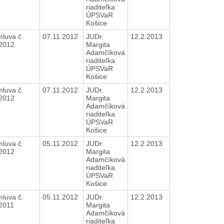
riaditeľka
ÚPSVaR
Košice
luva č.
07.11.2012
JUDr.
12.2.2013
/2012
Margita
Adamčíková
riaditeľka
ÚPSVaR
Košice
luva č.
07.11.2012
JUDr.
12.2.2013
/2012
Margita
Adamčíková
riaditeľka
ÚPSVaR
Košice
luva č.
05.11.2012
JUDr.
12.2.2013
/2012
Margita
Adamčíková
riaditeľka
ÚPSVaR
Košice
luva č.
05.11.2012
JUDr.
12.2.2013
/2011
Margita
Adamčíková
riaditeľka