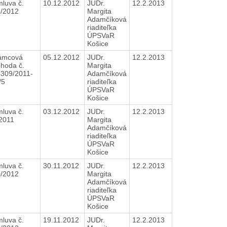
luva č.
10.12.2012
JUDr.
12.2.2013
1/2012
Margita
Adamčíková
riaditeľka
ÚPSVaR
Košice
ámcová
05.12.2012
JUDr.
12.2.2013
hoda č.
Margita
309/2011-
Adamčíková
/5
riaditeľka
ÚPSVaR
Košice
luva č.
03.12.2012
JUDr.
12.2.2013
/2011
Margita
Adamčíková
riaditeľka
ÚPSVaR
Košice
luva č.
30.11.2012
JUDr.
12.2.2013
0/2012
Margita
Adamčíková
riaditeľka
ÚPSVaR
Košice
luva č.
19.11.2012
JUDr.
12.2.2013