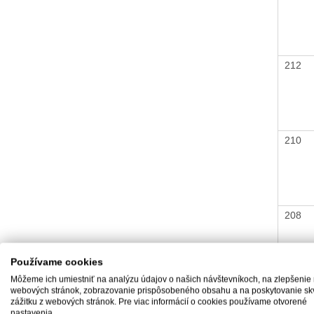
212
210
208
Používame cookies
Môžeme ich umiestniť na analýzu údajov o našich návštevníkoch, na zlepšenie
207
webových stránok, zobrazovanie prispôsobeného obsahu a na poskytovanie sk
zážitku z webových stránok. Pre viac informácií o cookies používame otvorené
nastavenia.