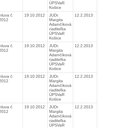
ÚPSVaR
Košice
luva č.
19.10.2012
JUDr.
12.2.2013
/2012
Margita
Adamčíková
riaditeľka
ÚPSVaR
Košice
luva č.
19.10.2012
JUDr.
12.2.2013
/2012
Margita
Adamčíková
riaditeľka
ÚPSVaR
Košice
luva č.
19.10.2012
JUDr.
12.2.2013
/2012
Margita
Adamčíková
riaditeľka
ÚPSVaR
Košice
luva č.
19.10.2012
JUDr.
12.2.2013
/2012
Margita
Adamčíková
riaditeľka
ÚPSVaR