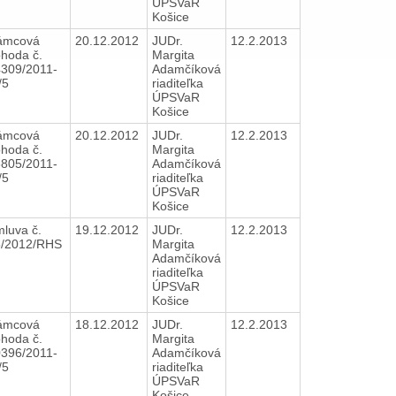
ÚPSVaR
Košice
ámcová
20.12.2012
JUDr.
12.2.2013
hoda č.
Margita
309/2011-
Adamčíková
/5
riaditeľka
ÚPSVaR
Košice
ámcová
20.12.2012
JUDr.
12.2.2013
hoda č.
Margita
805/2011-
Adamčíková
/5
riaditeľka
ÚPSVaR
Košice
luva č.
19.12.2012
JUDr.
12.2.2013
5/2012/RHS
Margita
Adamčíková
riaditeľka
ÚPSVaR
Košice
ámcová
18.12.2012
JUDr.
12.2.2013
hoda č.
Margita
396/2011-
Adamčíková
/5
riaditeľka
ÚPSVaR
Košice