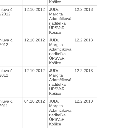
Košice
luva č.
12.10.2012
JUDr.
12.2.2013
3/2012
Margita
Adamčíková
riaditeľka
ÚPSVaR
Košice
luva č.
12.10.2012
JUDr.
12.2.2013
/2012
Margita
Adamčíková
riaditeľka
ÚPSVaR
Košice
luva č.
12.10.2012
JUDr.
12.2.2013
/2012
Margita
Adamčíková
riaditeľka
ÚPSVaR
Košice
luva č.
04.10.2012
JUDr.
12.2.2013
/2011
Margita
Adamčíková
riaditeľka
ÚPSVaR
Košice