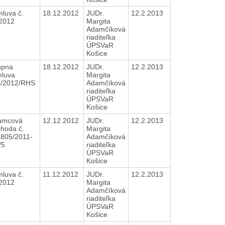
luva č.
18.12.2012
JUDr.
12.2.2013
/2012
Margita
Adamčíková
riaditeľka
ÚPSVaR
Košice
úpna
18.12.2012
JUDr.
12.2.2013
luva
Margita
4/2012/RHS
Adamčíková
riaditeľka
ÚPSVaR
Košice
ámcová
12.12.2012
JUDr.
12.2.2013
hoda č.
Margita
805/2011-
Adamčíková
/5
riaditeľka
ÚPSVaR
Košice
luva č.
11.12.2012
JUDr.
12.2.2013
/2012
Margita
Adamčíková
riaditeľka
ÚPSVaR
Košice