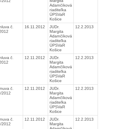
1/2012
Margita
Adamčíková
riaditeľka
ÚPSVaR
Košice
luva č.
16.11.2012
JUDr.
12.2.2013
/2012
Margita
Adamčíková
riaditeľka
ÚPSVaR
Košice
luva č.
12.11.2012
JUDr.
12.2.2013
/2012
Margita
Adamčíková
riaditeľka
ÚPSVaR
Košice
muva č.
12.11.2012
JUDr.
12.2.2013
9/2012
Margita
Adamčíková
riaditeľka
ÚPSVaR
Košice
muva č.
12.11.2012
JUDr.
12.2.2013
7/2012
Margita
Adamčíková