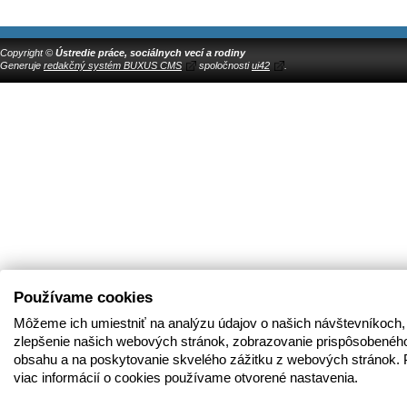
Copyright ©
Ústredie práce, sociálnych vecí a rodiny
Generuje
redakčný systém BUXUS CMS
spoločnosti
ui42
.
Používame cookies
Môžeme ich umiestniť na analýzu údajov o našich návštevníkoch,
zlepšenie našich webových stránok, zobrazovanie prispôsobenéh
obsahu a na poskytovanie skvelého zážitku z webových stránok. 
viac informácií o cookies používame otvorené nastavenia.