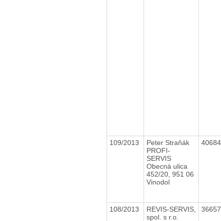
109/2013
Peter Straňák
4068
PROFI-
SERVIS
Obecná ulica
452/20, 951 06
Vinodol
108/2013
REVIS-SERVIS,
3665
spol. s r.o.