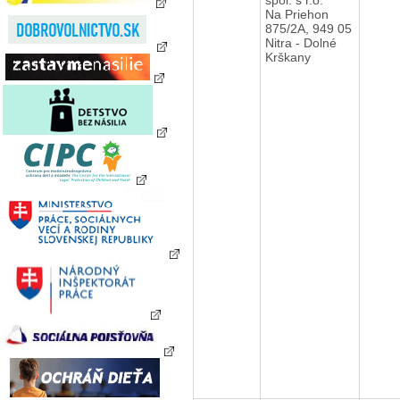
Na Priehon
875/2A, 949 05
Nitra - Dolné
Krškany