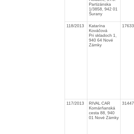
Partizánska
1/3858, 942 01
Šurany
118/2013
Katarína
1763
Kováčová
Pri skladoch 1,
940 64 Nové
Zámky
117/2013
RIVAL CAR
3144
Komárňanská
cesta 88, 940
01 Nové Zámky