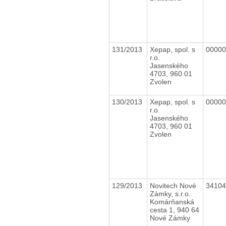
131/2013
Xepap, spol. s
0000
r.o.
Jasenského
4703, 960 01
Zvolen
130/2013
Xepap, spol. s
0000
r.o.
Jasenského
4703, 960 01
Zvolen
129/2013
Novitech Nové
3410
Zámky, s.r.o.
Komárňanská
cesta 1, 940 64
Nové Zámky