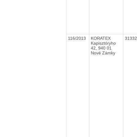
116/2013
KORATEX
3133
Kapisztóryho
42, 940 01
Nové Zámky