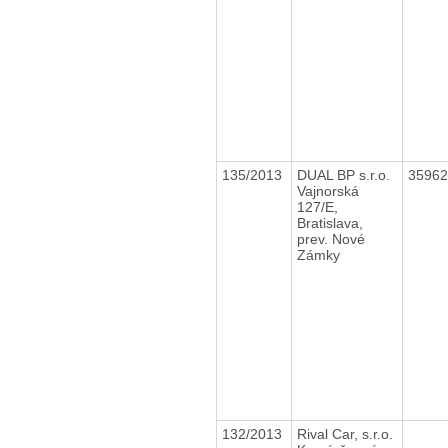
135/2013
DUAL BP s.r.o.
3596
Vajnorská
127/E,
Bratislava,
prev. Nové
Zámky
132/2013
Rival Car, s.r.o.