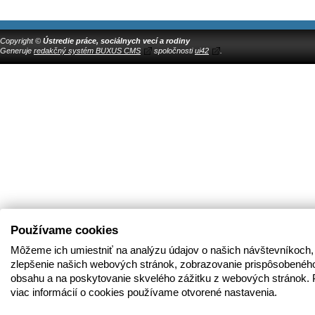
Copyright ©
Ústredie práce, sociálnych vecí a rodiny
Generuje
redakčný systém BUXUS CMS
spoločnosti
ui42
.
Používame cookies
Môžeme ich umiestniť na analýzu údajov o našich návštevníkoch,
zlepšenie našich webových stránok, zobrazovanie prispôsobenéh
obsahu a na poskytovanie skvelého zážitku z webových stránok. 
viac informácií o cookies používame otvorené nastavenia.