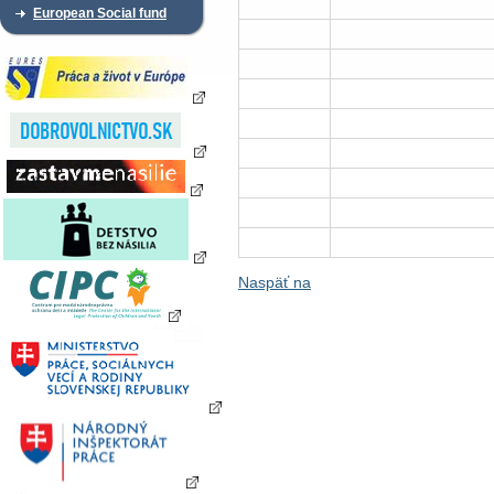
European Social fund
Naspäť na