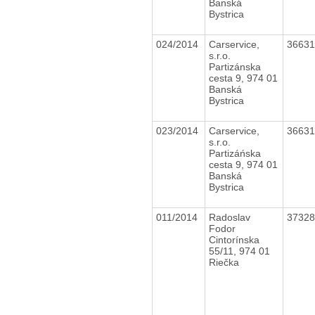
Banská
Bystrica
024/2014
Carservice,
3663
s.r.o.
Partizánska
cesta 9, 974 01
Banská
Bystrica
023/2014
Carservice,
3663
s.r.o.
Partizáńska
cesta 9, 974 01
Banská
Bystrica
011/2014
Radoslav
3732
Fodor
Cintorínska
55/11, 974 01
Riečka