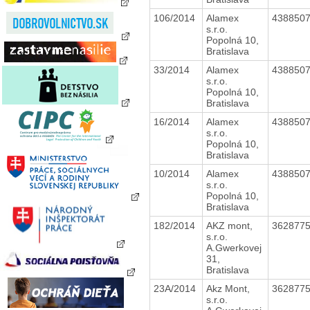
106/2014
Alamex
438850
s.r.o.
Popolná 10,
Bratislava
33/2014
Alamex
438850
s.r.o.
Popolná 10,
Bratislava
16/2014
Alamex
438850
s.r.o.
Popolná 10,
Bratislava
10/2014
Alamex
438850
s.r.o.
Popolná 10,
Bratislava
182/2014
AKZ mont,
362877
s.r.o.
A.Gwerkovej
31,
Bratislava
23A/2014
Akz Mont,
362877
s.r.o.