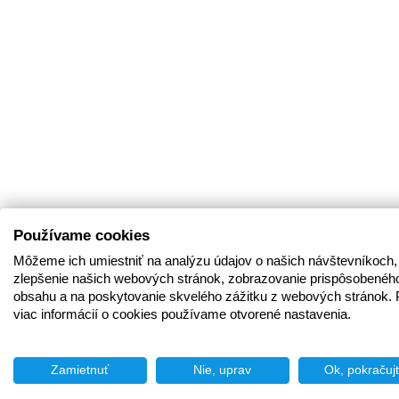
Používame cookies
Môžeme ich umiestniť na analýzu údajov o našich návštevníkoch,
zlepšenie našich webových stránok, zobrazovanie prispôsobenéh
obsahu a na poskytovanie skvelého zážitku z webových stránok. 
viac informácií o cookies používame otvorené nastavenia.
Zamietnuť
Nie, uprav
Ok, pokračuj