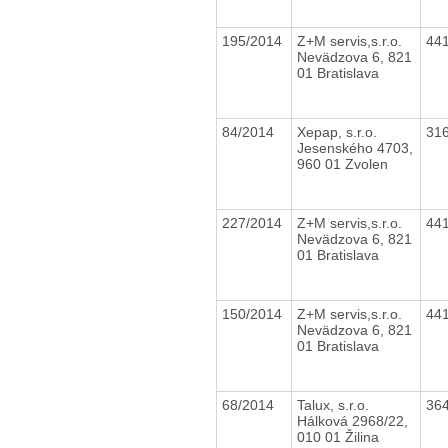
195/2014
Z+M servis,s.r.o.
44
Nevädzova 6, 821
01 Bratislava
84/2014
Xepap, s.r.o.
31
Jesenského 4703,
960 01 Zvolen
227/2014
Z+M servis,s.r.o.
44
Nevädzova 6, 821
01 Bratislava
150/2014
Z+M servis,s.r.o.
44
Nevädzova 6, 821
01 Bratislava
68/2014
Talux, s.r.o.
36
Hálková 2968/22,
010 01 Žilina