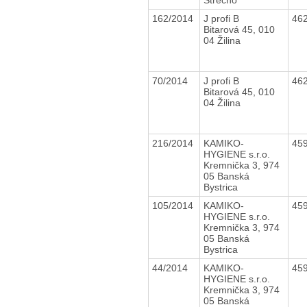
162/2014
J profi B
46
Bitarová 45, 010
04 Žilina
70/2014
J profi B
46
Bitarová 45, 010
04 Žilina
216/2014
KAMIKO-
45
HYGIENE s.r.o.
Kremnička 3, 974
05 Banská
Bystrica
105/2014
KAMIKO-
45
HYGIENE s.r.o.
Kremnička 3, 974
05 Banská
Bystrica
44/2014
KAMIKO-
45
HYGIENE s.r.o.
Kremnička 3, 974
05 Banská