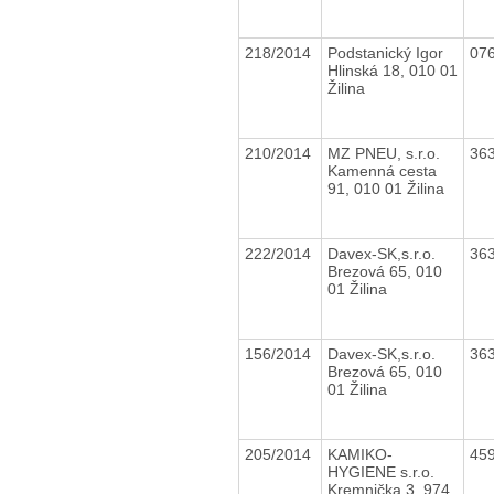
218/2014
Podstanický Igor
07
Hlinská 18, 010 01
Žilina
210/2014
MZ PNEU, s.r.o.
36
Kamenná cesta
91, 010 01 Žilina
222/2014
Davex-SK,s.r.o.
36
Brezová 65, 010
01 Žilina
156/2014
Davex-SK,s.r.o.
36
Brezová 65, 010
01 Žilina
205/2014
KAMIKO-
45
HYGIENE s.r.o.
Kremnička 3, 974