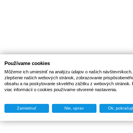
Používame cookies
Môžeme ich umiestniť na analýzu údajov o našich návštevníkoch,
zlepšenie našich webových stránok, zobrazovanie prispôsobenéh
obsahu a na poskytovanie skvelého zážitku z webových stránok. 
viac informácií o cookies používame otvorené nastavenia.
Zamietnuť
Nie, uprav
Ok, pokračuj