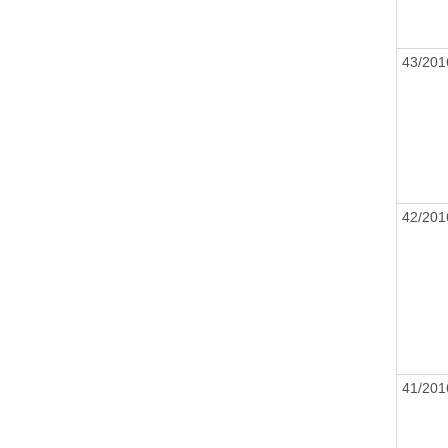
43/20
42/20
41/20