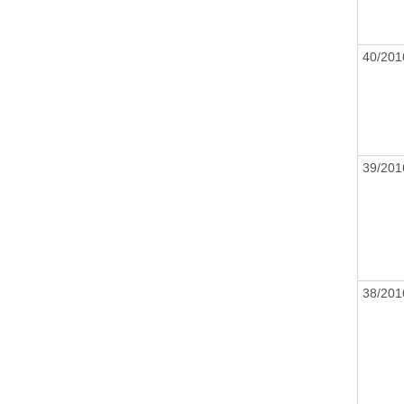
40/20
39/20
38/20