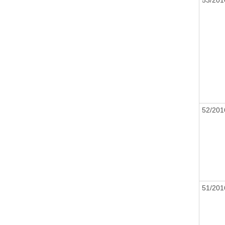
52/20
51/20