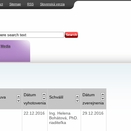
ct
Sitemap
RSS
Slovenská verzia
Media
Dátum
Dátum
uva
Schválil
vyhotovenia
zverejnenia
22.12.2016
Ing. Helena
29.12.2016
Bohátová, PhD.
riaditeľka