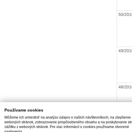
50/20
49/20
48/20
Používame cookies
Môžeme ich umiestniť na analýzu údajov o našich návštevníkoch, na zlepšenie
webových stránok, zobrazovanie prispôsobeného obsahu a na poskytovanie sk
47/20
zážitku z webových stránok. Pre viac informácií o cookies používame otvorené
nastavenia.