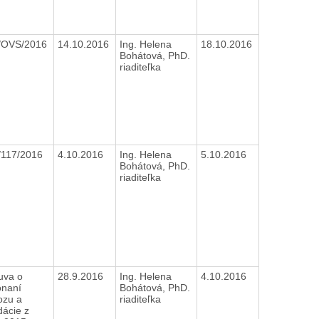
/OVS/2016
14.10.2016
Ing. Helena
18.10.2016
Bohátová, PhD.
riaditeľka
/117/2016
4.10.2016
Ing. Helena
5.10.2016
Bohátová, PhD.
riaditeľka
uva o
28.9.2016
Ing. Helena
4.10.2016
onaní
Bohátová, PhD.
ozu a
riaditeľka
idácie z