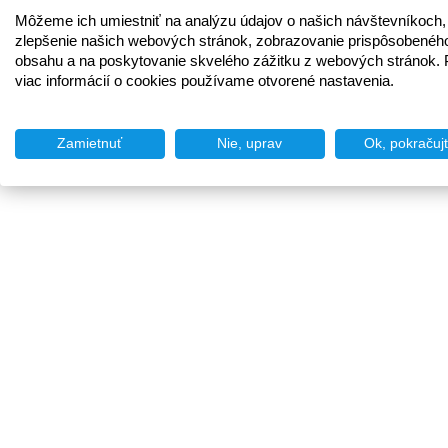
Môžeme ich umiestniť na analýzu údajov o našich návštevníkoch,
zlepšenie našich webových stránok, zobrazovanie prispôsobenéh
obsahu a na poskytovanie skvelého zážitku z webových stránok. 
viac informácií o cookies používame otvorené nastavenia.
Zamietnuť
Nie, uprav
Ok, pokračuj