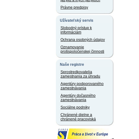
jazyku a iných jazykoch
Právne predpisy
Užívateľský servis
Slobodný prístup k
informáciám
Ochrana osobných údajov
Oznamovanie
protispoločenskej činnosti
Naše registre
Sprostredkovatelia
zamestnania za úhradu
Agentúry podporovaného
zamestnávania
Agentúry dočasného
zamestnávania
Sociálne podniky
Chránené dielne a
chránené pracoviská