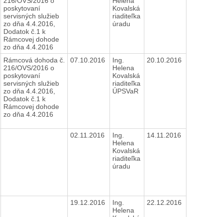
216/OVS/2016 o
Helena
poskytovaní
Kovalská
servisných služieb
riaditeľka
zo dňa 4.4.2016,
úradu
Dodatok č.1 k
Rámcovej dohode
zo dňa 4.4.2016
Rámcová dohoda č.
07.10.2016
Ing.
20.10.2016
216/OVS/2016 o
Helena
poskytovaní
Kovalská
servisných služieb
riaditeľka
zo dňa 4.4.2016,
ÚPSVaR
Dodatok č.1 k
Rámcovej dohode
zo dňa 4.4.2016
02.11.2016
Ing.
14.11.2016
Helena
Kovalská
riaditeľka
úradu
19.12.2016
Ing.
22.12.2016
Helena