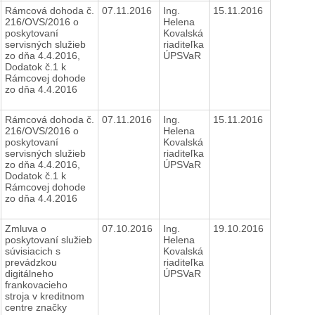
Rámcová dohoda č.
07.11.2016
Ing.
15.11.2016
216/OVS/2016 o
Helena
poskytovaní
Kovalská
servisných služieb
riaditeľka
zo dňa 4.4.2016,
ÚPSVaR
Dodatok č.1 k
Rámcovej dohode
zo dňa 4.4.2016
Rámcová dohoda č.
07.11.2016
Ing.
15.11.2016
216/OVS/2016 o
Helena
poskytovaní
Kovalská
servisných služieb
riaditeľka
zo dňa 4.4.2016,
ÚPSVaR
Dodatok č.1 k
Rámcovej dohode
zo dňa 4.4.2016
Zmluva o
07.10.2016
Ing.
19.10.2016
poskytovaní služieb
Helena
súvisiacich s
Kovalská
prevádzkou
riaditeľka
digitálneho
ÚPSVaR
frankovacieho
stroja v kreditnom
centre značky