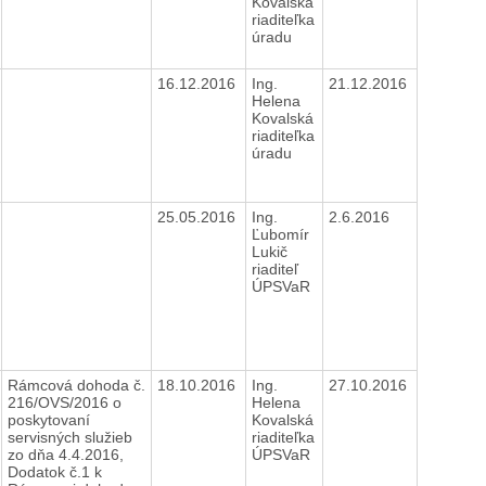
Kovalská
riaditeľka
úradu
16.12.2016
Ing.
21.12.2016
Helena
Kovalská
riaditeľka
úradu
25.05.2016
Ing.
2.6.2016
Ľubomír
Lukič
riaditeľ
ÚPSVaR
Rámcová dohoda č.
18.10.2016
Ing.
27.10.2016
216/OVS/2016 o
Helena
poskytovaní
Kovalská
servisných služieb
riaditeľka
zo dňa 4.4.2016,
ÚPSVaR
Dodatok č.1 k