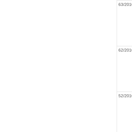
63/20
62/20
52/20