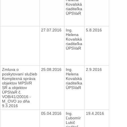
Kovalská
riaditeľka
ÚPSVaR
27.07.2016
Ing.
5.8.2016
Helena
Kovalská
riaditeľka
ÚPSVaR
Zmluva o
25.08.2016
Ing.
2.9.2016
poskytovaní služieb
Helena
Komplexná správa
Kovalská
objektov MPSVR
riaditeľka
SR a objektov
ÚPSVaR
ÚPSVaR č.
VOB/41/20016 -
M_OVO zo dňa
9.3.2016
05.04.2016
Ing.
19.4.2016
Ľubomír
Lukič
riaditeľ