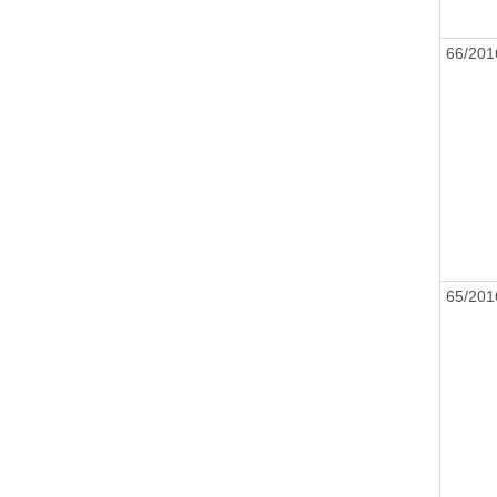
66/20
65/20