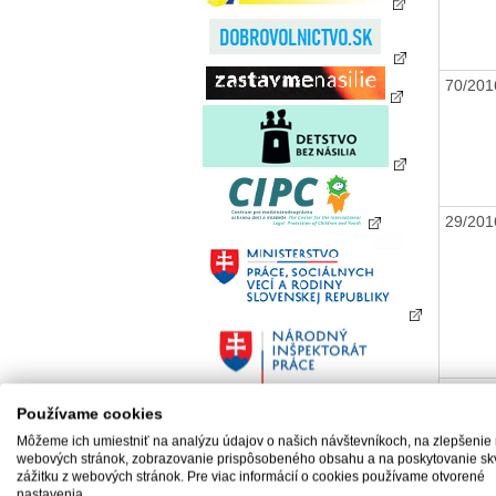
70/20
29/20
54/20
Používame cookies
Môžeme ich umiestniť na analýzu údajov o našich návštevníkoch, na zlepšenie
webových stránok, zobrazovanie prispôsobeného obsahu a na poskytovanie sk
zážitku z webových stránok. Pre viac informácií o cookies používame otvorené
nastavenia.