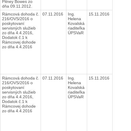
Pitney Bowes zo
dňa 09.11.2012.
Rámcová dohoda č.
07.11.2016
Ing.
15.11.2016
216/OVS/2016 o
Helena
poskytovaní
Kovalská
servisných služieb
riaditeľka
zo dňa 4.4.2016,
ÚPSVaR
Dodatok č.1 k
Rámcovej dohode
zo dňa 4.4.2016
Rámcová dohoda č.
07.11.2016
Ing.
15.11.2016
216/OVS/2016 o
Helena
poskytovaní
Kovalská
servisných služieb
riaditeľka
zo dňa 4.4.2016,
ÚPSVaR
Dodatok č.1 k
Rámcovej dohode
zo dňa 4.4.2016