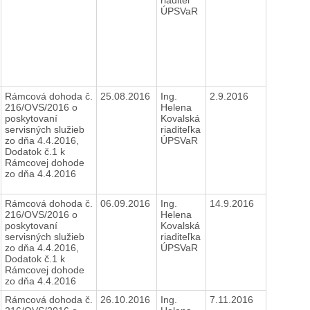
ÚPSVaR
Rámcová dohoda č.
25.08.2016
Ing.
2.9.2016
216/OVS/2016 o
Helena
poskytovaní
Kovalská
servisných služieb
riaditeľka
zo dňa 4.4.2016,
ÚPSVaR
Dodatok č.1 k
Rámcovej dohode
zo dňa 4.4.2016
Rámcová dohoda č.
06.09.2016
Ing.
14.9.2016
216/OVS/2016 o
Helena
poskytovaní
Kovalská
servisných služieb
riaditeľka
zo dňa 4.4.2016,
ÚPSVaR
Dodatok č.1 k
Rámcovej dohode
zo dňa 4.4.2016
Rámcová dohoda č.
26.10.2016
Ing.
7.11.2016