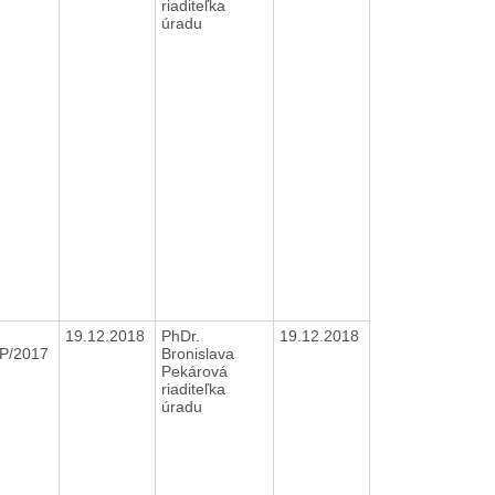
riaditeľka
úradu
19.12.2018
PhDr.
19.12.2018
P/2017
Bronislava
Pekárová
riaditeľka
úradu