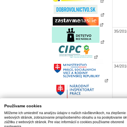
35/20
34/20
33/20
Používame cookies
Môžeme ich umiestniť na analýzu údajov o našich návštevníkoch, na zlepšenie
webových stránok, zobrazovanie prispôsobeného obsahu a na poskytovanie sk
zážitku z webových stránok. Pre viac informácií o cookies používame otvorené
nastavenia.