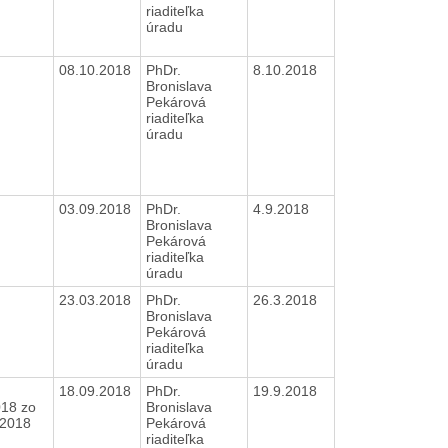
riaditeľka
úradu
08.10.2018
PhDr.
8.10.2018
Bronislava
Pekárová
riaditeľka
úradu
03.09.2018
PhDr.
4.9.2018
Bronislava
Pekárová
riaditeľka
úradu
23.03.2018
PhDr.
26.3.2018
Bronislava
Pekárová
riaditeľka
úradu
18.09.2018
PhDr.
19.9.2018
018 zo
Bronislava
6.2018
Pekárová
riaditeľka