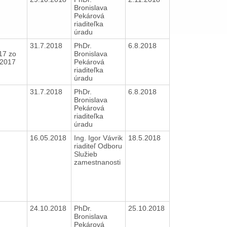
Bronislava
Pekárová
riaditeľka
úradu
31.7.2018
PhDr.
6.8.2018
17 zo
Bronislava
0.2017
Pekárová
riaditeľka
úradu
31.7.2018
PhDr.
6.8.2018
Bronislava
Pekárová
riaditeľka
úradu
16.05.2018
Ing. Igor Vávrik
18.5.2018
riaditeľ Odboru
Služieb
zamestnanosti
24.10.2018
PhDr.
25.10.2018
Bronislava
Pekárová