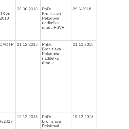
28.06.2018
PhDr.
29.6.2018
018 zo
Bronislava
.2018
Pekárová
riaditeľka
úradu PSVR
7/OAOTP
21.12.2018
PhDr.
21.12.2018
Bronislava
Pekárová
riaditeľka
úradu
19.12.2018
PhDr.
19.12.2018
P/2017
Bronislava
Pekárová