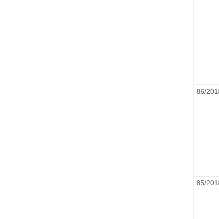
86/20
85/20