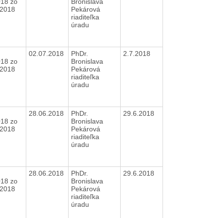
018 zo
Bronislava
6.2018
Pekárová
riaditeľka
úradu
02.07.2018
PhDr.
2.7.2018
018 zo
Bronislava
6.2018
Pekárová
riaditeľka
úradu
28.06.2018
PhDr.
29.6.2018
018 zo
Bronislava
.2018
Pekárová
riaditeľka
úradu
28.06.2018
PhDr.
29.6.2018
018 zo
Bronislava
.2018
Pekárová
riaditeľka
úradu