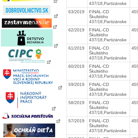
437/18,Partizánske
63/2019
FINAL-CD
45
Škultétiho
437/18,Partizánske
62/2019
FINAL-CD
45
Škultétiho
437/18,Partizánske
61/2019
FINAL-CD
45
Škultétiho
437/18,Partizánske
60/2019
FINAL-CD
45
Škultétiho
437/18,Partizánske
59/2019
FINAL-CD
45
Škultétiho
437/18,Partizánske
58/2019
FINAL-CD
45
Škultétiho
437/18,Partizánske
57/2019
FINAL-CD
45
Škultétiho
437/18,Partizánske