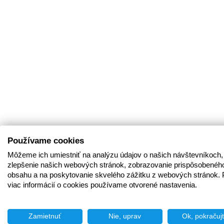
Používame cookies
Môžeme ich umiestniť na analýzu údajov o našich návštevníkoch,
zlepšenie našich webových stránok, zobrazovanie prispôsobenéh
obsahu a na poskytovanie skvelého zážitku z webových stránok. 
viac informácií o cookies používame otvorené nastavenia.
Zamietnuť
Nie, uprav
Ok, pokračuj